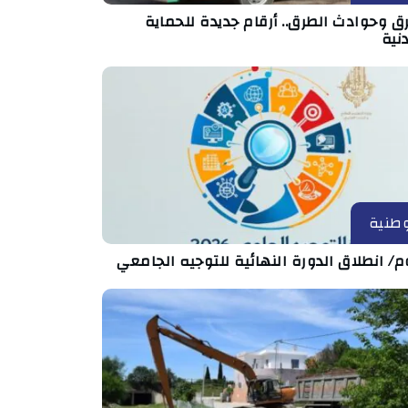
ق وحوادث الطرق.. أرقام جديدة للحماية
نية
طنية
م/ انطلاق الدورة النهائية للتوجيه الجامعي