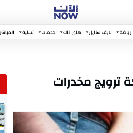
رياضة
لايف ستايل
هاي تاك
خدمات
تسلية
المباشر
ترويج مخدرات