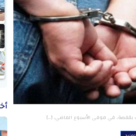
أخب
 بقفصة، في موفى الأسبوع الماضي، […]
لمزيد