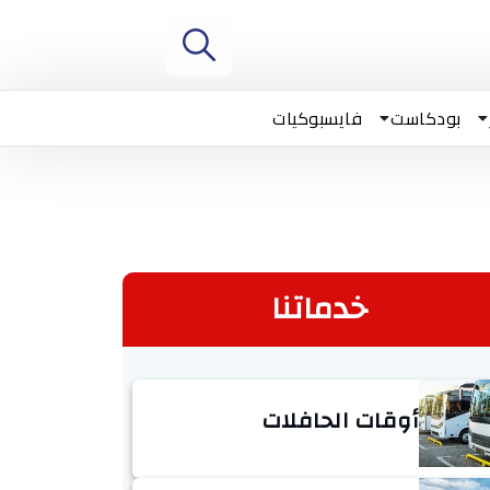
بودكاست
فايسبوكيات
خدماتنا
أوقات الحافلات