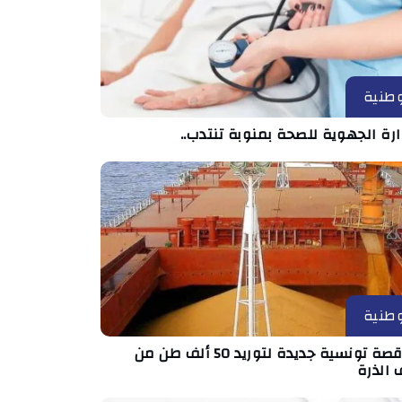
طنية
ارة الجهوية للصحة بمنوبة تنتدب..
طنية
مناقصة تونسية جديدة لتوريد 50 ألف طن من
 الذرة