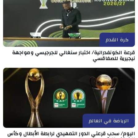
كرة القدم
قرعة الكونفدرالية/ اختبار سنغالي للجرجيسي ومواجهة
نيجيرية للصفاقسي
الرياضة في العالم
اليوم/ سحب قرعتي الدور التمهيدي لرابطة الأبطال وكأس