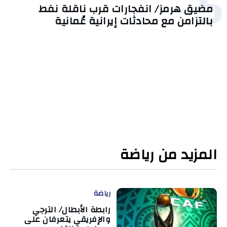
5
مضيق هرمز/ انفجارات قرب ناقلة نفط
بالتزامن مع محادثات إيرانية عُمانية
المزيد من رياضة
رياضة
رابطة الأبطال/ الترجي
والإفريقي يتعرفان على