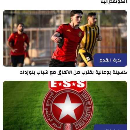
الكونفدرالية
كرة القدم
كسيلة بوعالية يقترب من الاتفاق مع شباب بلوزداد