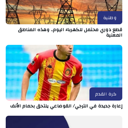
وطنية
قطع دوري محتمل للكهرباء اليوم.. وهذه المناطق
المعنية
كرة القدم
إعارة جديدة في الترجي/ القوضاعي يلتحق بحمام الأنف