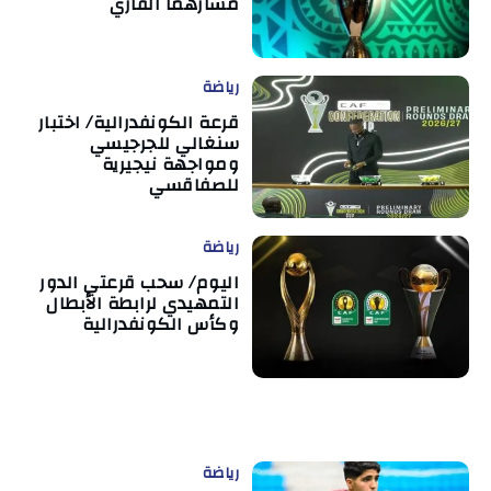
مسارهما القاري
رياضة
قرعة الكونفدرالية/ اختبار
سنغالي للجرجيسي
ومواجهة نيجيرية
للصفاقسي
رياضة
اليوم/ سحب قرعتي الدور
التمهيدي لرابطة الأبطال
وكأس الكونفدرالية
رياضة