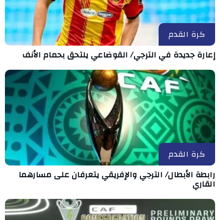
كرة القدم
إعارة جديدة في الترجي/ القوضاعي يلتحق بحمام الأنف
كرة القدم
رابطة الأبطال/ الترجي والإفريقي يتعرفان على مسارهما
القاري