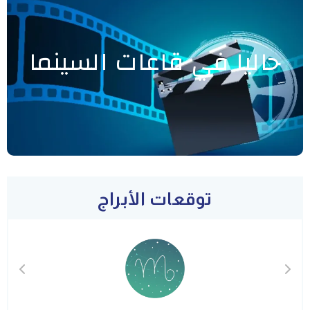
حاليا في قاعات السينما
توقعات الأبراج