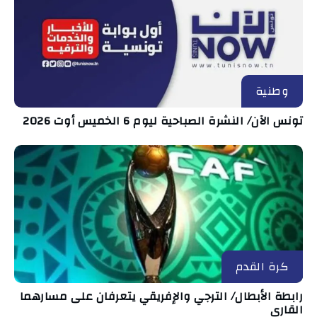
وطنية
تونس الآن/ النشرة الصباحية ليوم 6 الخميس أوت 2026
كرة القدم
رابطة الأبطال/ الترجي والإفريقي يتعرفان على مسارهما
القاري