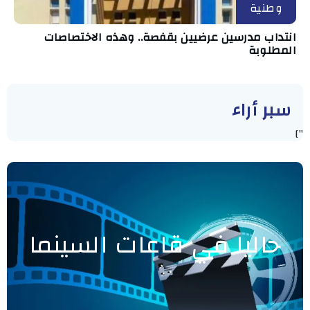
وطنية
انتداب مدرسين عرضيين بقفصة.. وهذه الاختصاصات
المطلوبة
سبر أراء
"]
حاليا في قاعات السينما