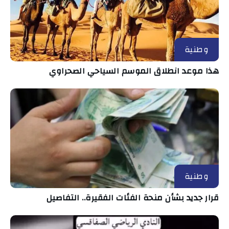
وطنية
هذا موعد انطلاق الموسم السياحي الصحراوي
وطنية
قرار جديد بشأن منحة الفئات الفقيرة.. التفاصيل