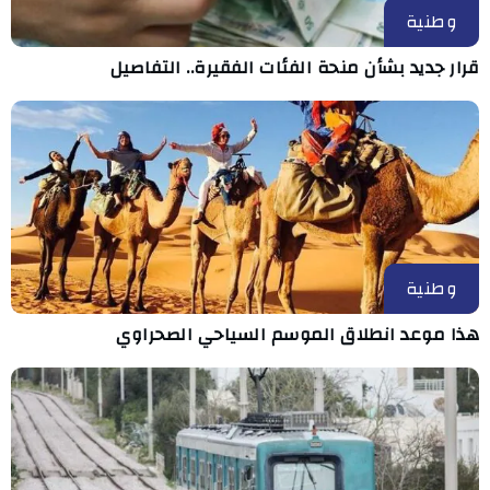
وطنية
قرار جديد بشأن منحة الفئات الفقيرة.. التفاصيل
وطنية
هذا موعد انطلاق الموسم السياحي الصحراوي