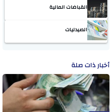
القباضات المالية
الصيدليات
أخبار ذات صلة