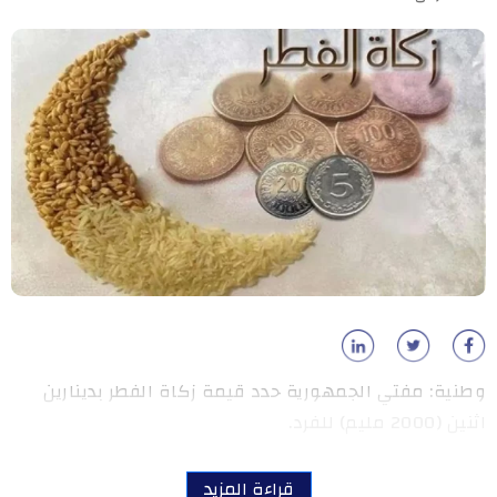
وطنية: مفتي الجمهورية حدد قيمة زكاة الفطر بدينارين
اثنين (2000 مليم) للفرد.
قراءة المزيد