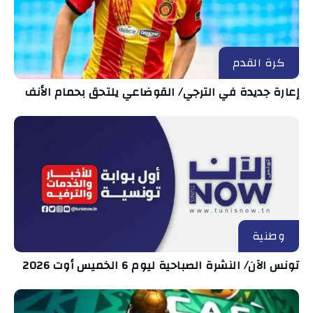
كرة القدم
إعارة جديدة في الترجي/ القوضاعي يلتحق بحمام الأنف
وطنية
تونس الآن/ النشرة الصباحية ليوم 6 الخميس أوت 2026