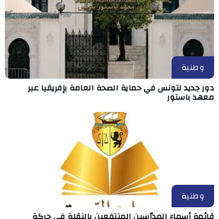
وطنية
دور جديد لتونس في حماية الصحة العامة بإفريقيا عبر
معهد باستور
وطنية
قائمة أسماء المدرّسين المنتفعين بالنقلة في حركة