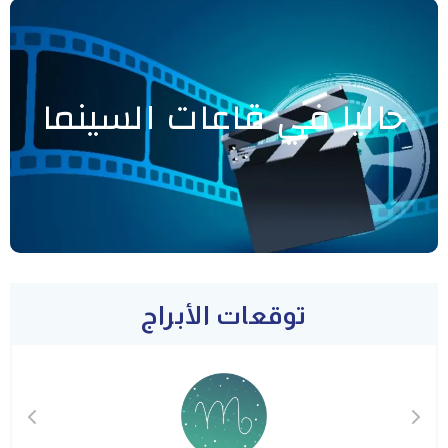
حاليا في قاعات السينما
توقعات الأبراج