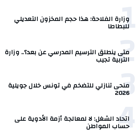
1
وزارة الفلاحة: هذا حجم المخزون التعديلي
للبطاطا
2
متى ينطلق الترسيم المدرسي عن بعد؟.. وزارة
التربية تجيب
3
منحى تنازلي ‎للتضخم في تونس خلال جويلية
2026‎
4
اتحاد الشغل: لا لمعالجة أزمة الأدوية على
حساب المواطن