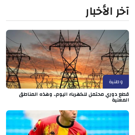
آخر الأخبار
وطنية
قطع دوري محتمل للكهرباء اليوم.. وهذه المناطق
المعنية