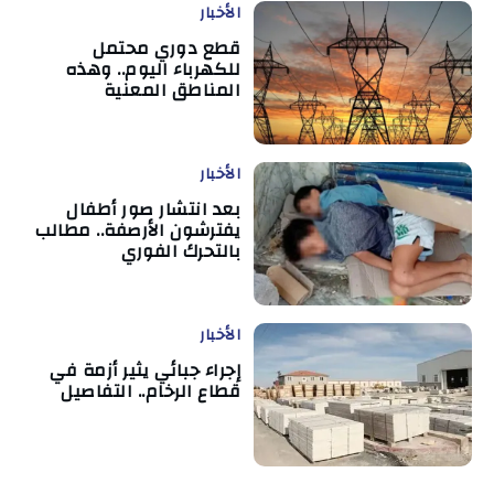
الأخبار
قطع دوري محتمل
للكهرباء اليوم.. وهذه
المناطق المعنية
الأخبار
بعد انتشار صور أطفال
يفترشون الأرصفة.. مطالب
بالتحرك الفوري
الأخبار
إجراء جبائي يثير أزمة في
قطاع الرخام.. التفاصيل