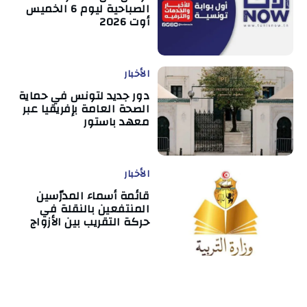
الصباحية ليوم 6 الخميس
أوت 2026
الأخبار
دور جديد لتونس في حماية
الصحة العامة بإفريقيا عبر
معهد باستور
الأخبار
قائمة أسماء المدرّسين
المنتفعين بالنقلة في
حركة التقريب بين الأزواج