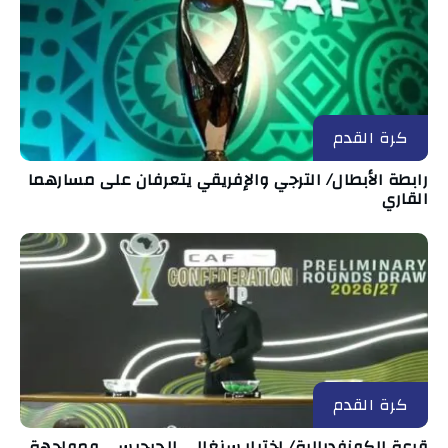
كرة القدم
رابطة الأبطال/ الترجي والإفريقي يتعرفان على مسارهما
القاري
كرة القدم
قرعة الكونفدرالية/ اختبار سنغالي للجرجيسي ومواجهة