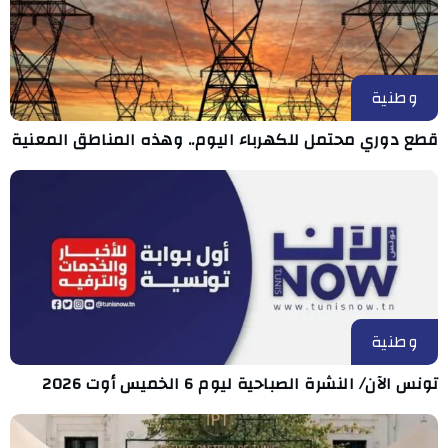
وطنية
قطع دوري محتمل للكهرباء اليوم.. وهذه المناطق المعنية
وطنية
تونس الآن/ النشرة الصباحية ليوم 6 الخميس أوت 2026