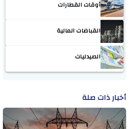
أوقات القطارات
القباضات المالية
الصيدليات
أخبار ذات صلة