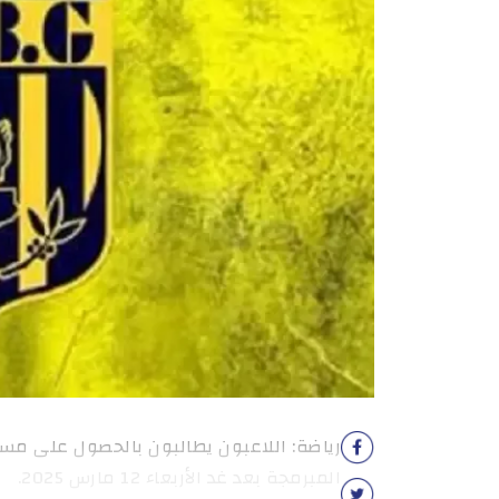
رياضة: اللاعبون يطالبون بالحصول على مست
المبرمجة بعد غد الأربعاء 12 مارس 2025.