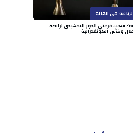
لرياضة في العالم
وم/ سحب قرعتي الدور التمهيدي لرابطة
طال وكأس الكونفدرالية