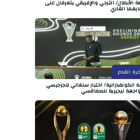
ة الأبطال/ الترجي والإفريقي يتعرفان على
رهما القاري
رة القدم
 الكونفدرالية/ اختبار سنغالي للجرجيسي
اجهة نيجيرية للصفاقسي