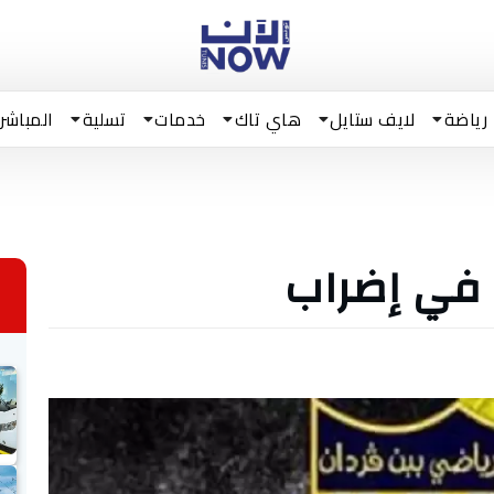
رياضة
لايف ستايل
هاي تاك
خدمات
تسلية
المباشر
ن في إضراب