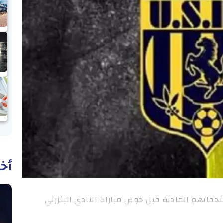
أخب
حقاتهم المادية قبل خوض مباراة النادي البنزرتي