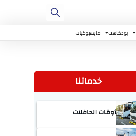
بودكاست
فايسبوكيات
خدماتنا
أوقات الحافلات