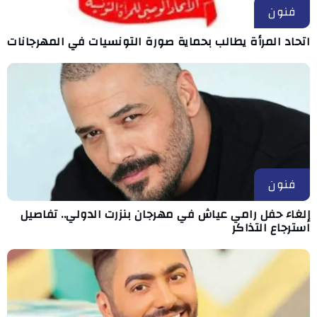
فنون
اتحاد المرأة يطالب بحماية صورة التونسيات في المهرجانات
فنون
إلغاء حفل رامي عياش في مهرجان بنزرت الدولي.. تفاصيل
استرجاع التذاكر