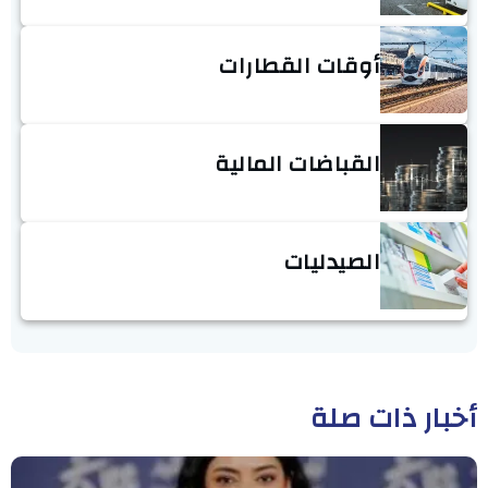
أوقات القطارات
القباضات المالية
الصيدليات
أخبار ذات صلة