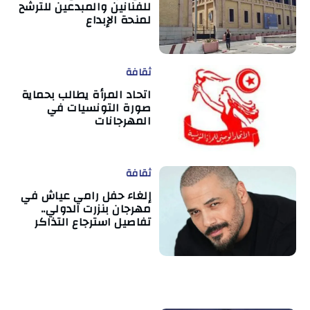
للفنانين والمبدعين للترشح
لمنحة الإبداع
ثقافة
اتحاد المرأة يطالب بحماية
صورة التونسيات في
المهرجانات
ثقافة
إلغاء حفل رامي عياش في
مهرجان بنزرت الدولي..
تفاصيل استرجاع التذاكر