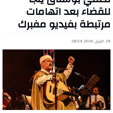
للقضاء بعد اتهامات
مرتبطة بفيديو مفبرك
28 افريل 2026 08:54