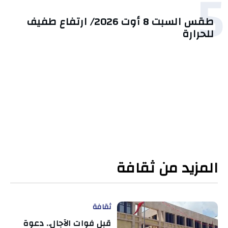
5
طقس السبت 8 أوت 2026/ ارتفاع طفيف
للحرارة
المزيد من ثقافة
ثقافة
قبل فوات الآجال.. دعوة