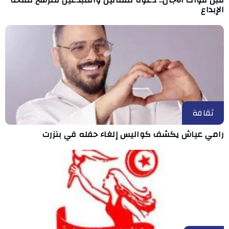
الإبداع
ثقافة
رامي عياش يكشف كواليس إلغاء حفله في بنزرت