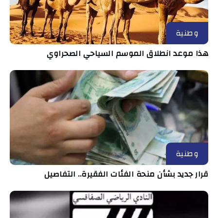
وطنية
هذا موعد انطلاق الموسم السياحي الصحراوي
وطنية
قرار جديد بشأن منحة الفئات الفقيرة.. التفاصيل