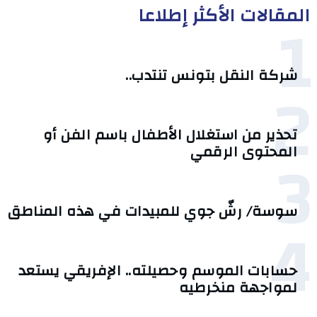
المقالات الأكثر إطلاعا
1
شركة النقل بتونس تنتدب..
2
تحذير من استغلال الأطفال باسم الفن أو
3
المحتوى الرقمي
سوسة/ رشّ جوي للمبيدات في هذه المناطق
4
حسابات الموسم وحصيلته.. الإفريقي يستعد
لمواجهة منخرطيه