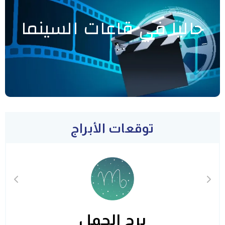
حاليا في قاعات السينما
توقعات الأبراج
برج الحمل