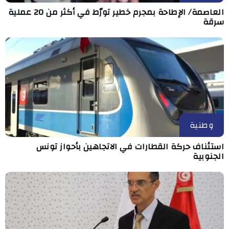
العاصمة/ الإطاحة بمجرم خطير تورّط في أكثر من 20 عملية
سرقة
وطنية
استئناف حركة القطارات في الاتجاهين بأحواز تونس
الجنوبية