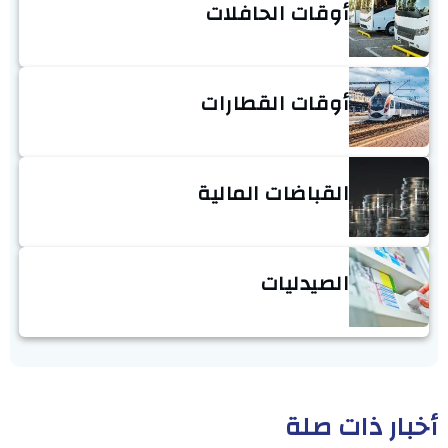
أوقات الحافلات
أوقات القطارات
القباضات المالية
الصيدليات
أخبار ذات صلة