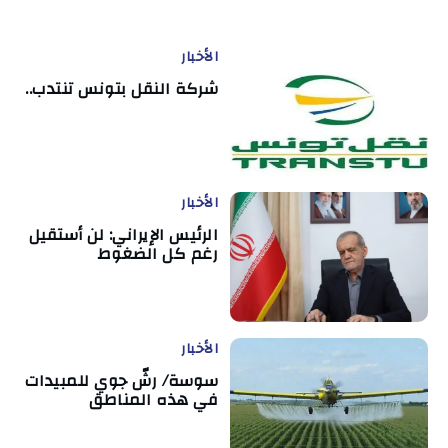
الأخبار
شركة النقل بتونس تنتدب..
الأخبار
الرئيس الإيراني: لن أستقيل
رغم كل الضغوط
الأخبار
سوسة/ رشّ جوي للمبيدات
في هذه المناطق