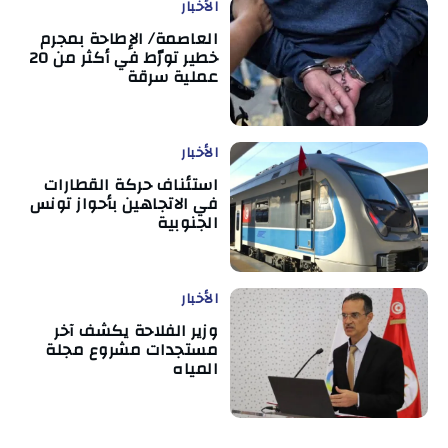
الأخبار
العاصمة/ الإطاحة بمجرم
خطير تورّط في أكثر من 20
عملية سرقة
الأخبار
استئناف حركة القطارات
في الاتجاهين بأحواز تونس
الجنوبية
الأخبار
وزير الفلاحة يكشف آخر
مستجدات مشروع مجلة
المياه