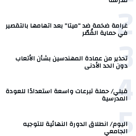
مدرسة
2
غرامة ضخمة ضد “ميتا” بعد اتهامها بالتقصير
في حماية القُصّر
3
تحذير من عمادة المهندسين بشأن الأتعاب
دون الحد الأدنى
4
قبلي/ حملة تبرعات واسعة استعدادًا للعودة
المدرسية
5
اليوم/ انطلاق الدورة النهائية للتوجيه
الجامعي