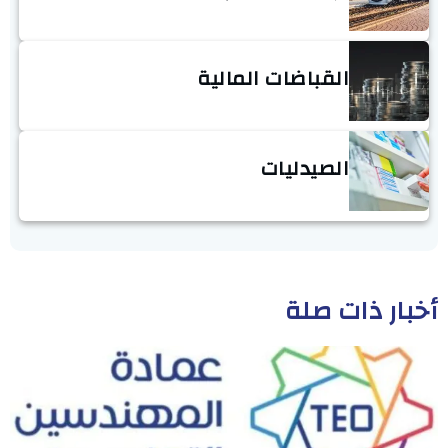
القباضات المالية
الصيدليات
أخبار ذات صلة