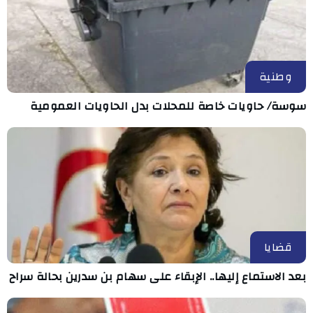
وطنية
سوسة/ حاويات خاصة للمحلات بدل الحاويات العمومية
قضايا
بعد الاستماع إليها.. الإبقاء على سهام بن سدرين بحالة سراح