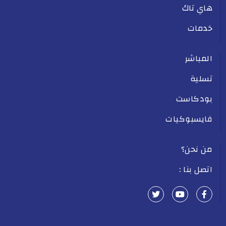
هاي تاك
خدمات
المباشر
تسلية
بودكاست
فايسبوكيات
من نحن؟
اتصل بنا :