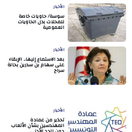
الأخبار
سوسة/ حاويات خاصة
للمحلات بدل الحاويات
العمومية
الأخبار
بعد الاستماع إليها.. الإبقاء
على سهام بن سدرين بحالة
سراح
الأخبار
تحذير من عمادة
المهندسين بشأن الأتعاب
دون الحد الأدنى