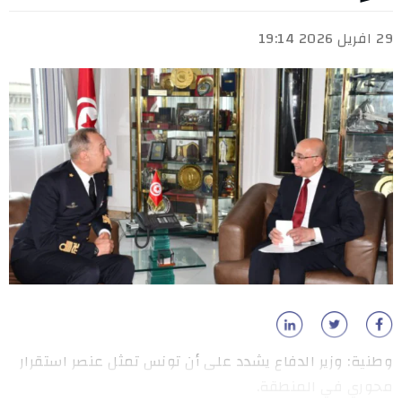
29 افريل 2026 19:14
وطنية: وزير الدفاع يشدد على أن تونس تمثل عنصر استقرار
محوري في المنطقة.