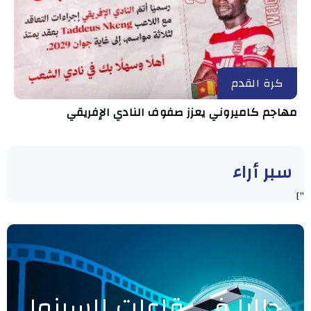
كرة القدم
مهاجم كاميروني يعزز صفوف النادي الإفريقي
سبر أراء
"]
حاليا في قاعات السينما