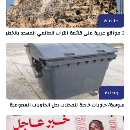
عالمية
3 مواقع عربية على قائمة التراث العالمي المهدد بالخطر
وطنية
سوسة/ حاويات خاصة للمحلات بدل الحاويات العمومية