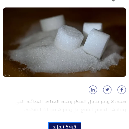
صحة: لا يوفر تناول السكر وحده العناصر الغذائية التي
يحتاجها الجسم للشبع، بل يحفز هرمونات الشهية.
قراءة المزيد