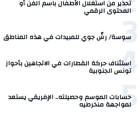
2
تحذير من استغلال الأطفال باسم الفن أو
3
المحتوى الرقمي
سوسة/ رشّ جوي للمبيدات في هذه المناطق
4
استئناف حركة القطارات في الاتجاهين بأحواز
تونس الجنوبية
5
حسابات الموسم وحصيلته.. الإفريقي يستعد
لمواجهة منخرطيه