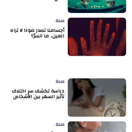
صحة
أجسامنا تصدر ضوءا لا تراه
العين.. ما السرّ؟
صحة
دراسة تكشف سر اختلاف
تأثير السهر بين الأشخاص
صحة