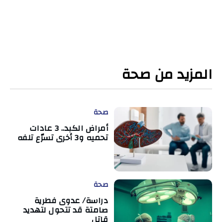
المزيد من صحة
صحة
أمراض الكبد.. 3 عادات
تحميه و3 أخرى تسرّع تلفه
صحة
دراسة/ عدوى فطرية
صامتة قد تتحول لتهديد
قاتل