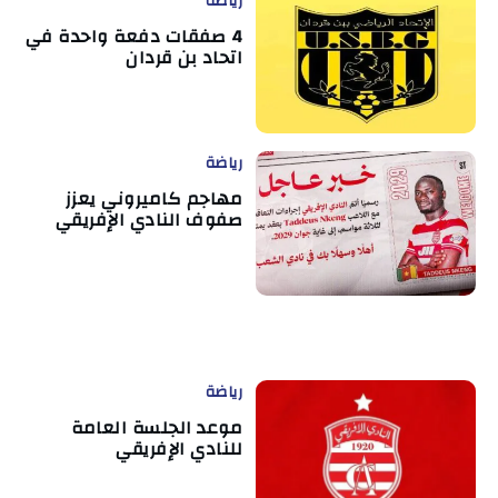
رياضة
4 صفقات دفعة واحدة في
اتحاد بن قردان
رياضة
مهاجم كاميروني يعزز
صفوف النادي الإفريقي
رياضة
موعد الجلسة العامة
للنادي الإفريقي