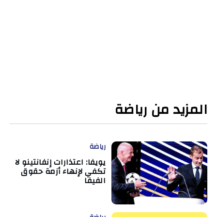
المزيد من رياضة
رياضة
يويفا: اعتذارات إنفانتينو لا
تكفي لإنهاء أزمة حقوق
الفيفا