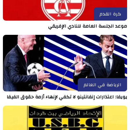
كرة القدم
موعد الجلسة العامة للنادي الإفريقي
الرياضة في العالم
يويفا: اعتذارات إنفانتينو لا تكفي لإنهاء أزمة حقوق الفيفا