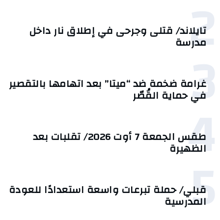
2
تايلاند/ قتلى وجرحى في إطلاق نار داخل
مدرسة
3
غرامة ضخمة ضد “ميتا” بعد اتهامها بالتقصير
في حماية القُصّر
4
طقس الجمعة 7 أوت 2026/ تقلبات بعد
الظهيرة
5
قبلي/ حملة تبرعات واسعة استعدادًا للعودة
المدرسية