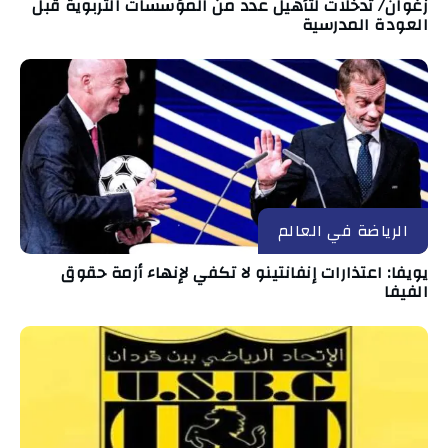
زغوان/ تدخلات لتأهيل عدد من المؤسسات التربوية قبل
العودة المدرسية
الرياضة في العالم
يويفا: اعتذارات إنفانتينو لا تكفي لإنهاء أزمة حقوق
الفيفا