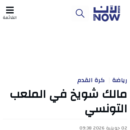
القائمة
رياضة
كرة القدم
مالك شويخ في الملعب
التونسي
02 جويلية 2026 09:38