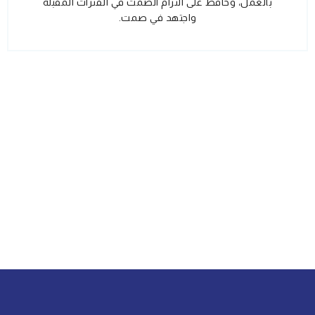
بالعمل، وحافظ على التزام الصمت في الفترات المقبلة
واجتهد في صمت.