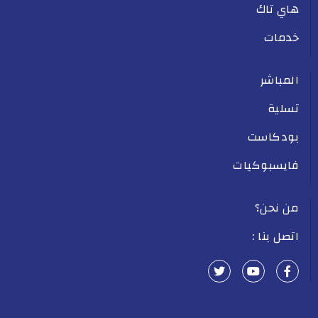
هاي تاك
خدمات
المباشر
تسلية
بودكاست
فايسبوكيات
من نحن؟
اتصل بنا :