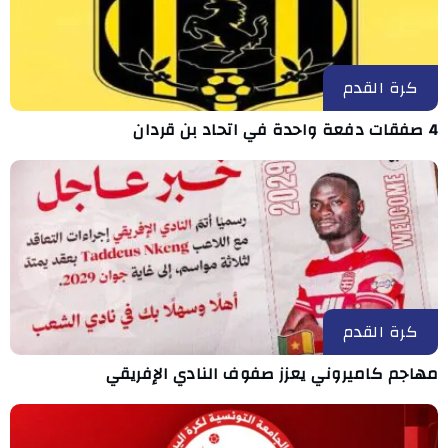
كرة القدم
4 صفقات دفعة واحدة في اتحاد بن قردان
كرة القدم
مهاجم كاميروني يعزز صفوف النادي الإفريقي