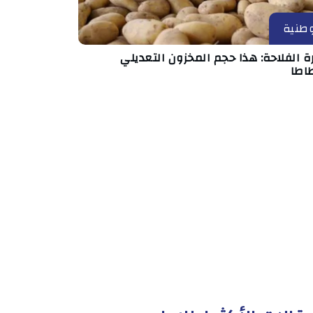
طنية
ة الفلاحة: هذا حجم المخزون التعديلي
طاطا