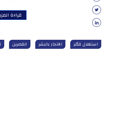
قراءة المزي
استغلال قصّر
الاتجار بالبشر
القصرين
ت