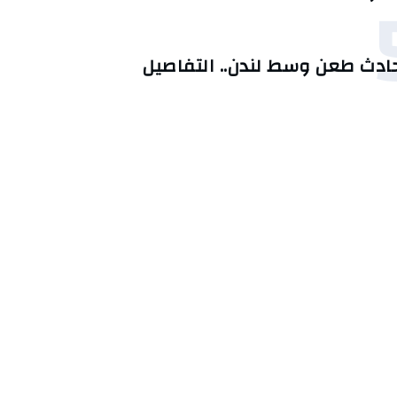
ادث طعن وسط لندن.. التفاصيل