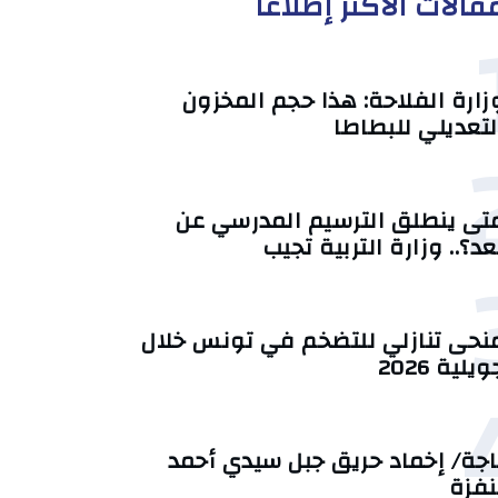
قالات الأكثر إطلاعا
زارة الفلاحة: هذا حجم المخزون
لتعديلي للبطاطا
تى ينطلق الترسيم المدرسي عن
عد؟.. وزارة التربية تجيب
منحى تنازلي ‎للتضخم في تونس خلال
يلية 2026‎
اجة/ إخماد حريق جبل سيدي أحمد
نفزة