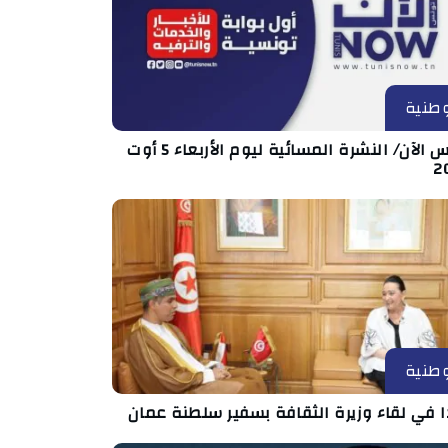
طنية
تونس الآن/ النشرة المسائية ليوم الأربعاء 5 أوت
2
طنية
ا في لقاء وزيرة الثقافة بسفير سلطنة عمان