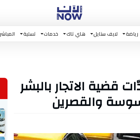
رياضة
لايف ستايل
هاي تاك
خدمات
تسلية
المباشر
ت قضية الاتجار بالبشر
 سوسة والقصرين