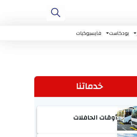
بودكاست
فايسبوكيات
خدماتنا
أوقات الحافلات