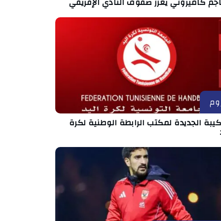
جم كاميروني يعزز صفوف النادي الإفريقي
وم
كيبة الجديدة لمكتب الرابطة الوطنية لكرة