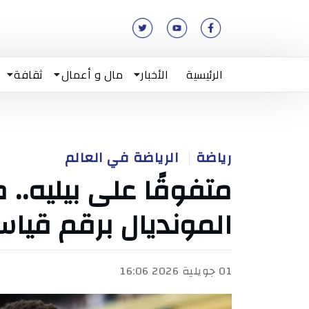
الرئيسية
الأخبار
مال و أعمال
ثقافة
رياضة
الرياضة في العالم
متفوقًا على بيليه..
المونديال برقم قيا
01 جويلية 2026 16:06