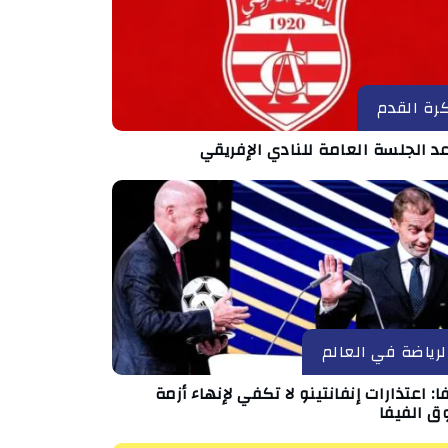
رة القدم
د الجلسة العامة للنادي الإفريقي
لرياضة في العالم
ا: اعتذارات إنفانتينو لا تكفي لإنهاء أزمة
ق الفيفا