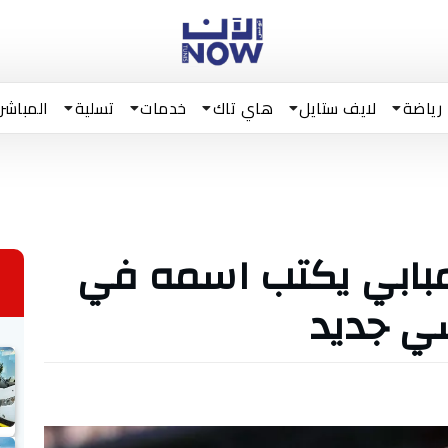
رياضة
لايف ستايل
هاي تاك
خدمات
تسلية
المباشر
 مبابي يكتب اسمه في
سي جديد