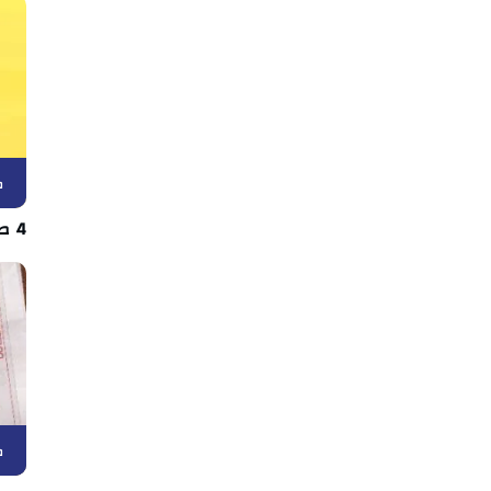
ك
4 صفقات دفعة واحدة في اتحاد بن قردان
ك