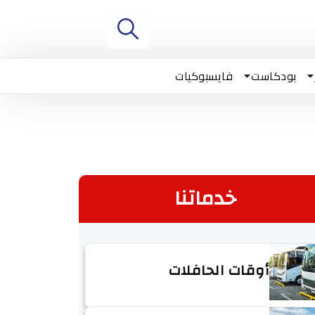
بودكاست
فايسبوكيات
خدماتنا
أوقات الحافلات