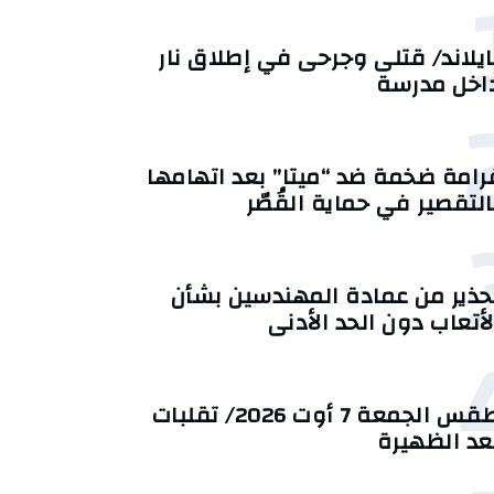
ايلاند/ قتلى وجرحى في إطلاق نار
اخل مدرسة
رامة ضخمة ضد “ميتا” بعد اتهامها
التقصير في حماية القُصّر
حذير من عمادة المهندسين بشأن
لأتعاب دون الحد الأدنى
طقس الجمعة 7 أوت 2026/ تقلبات
عد الظهيرة