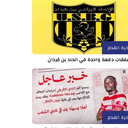
رة القدم
رة القدم