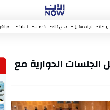
رياضة
لايف ستايل
هاي تاك
خدمات
تسلية
المباشر
 الجلسات الحوارية مع