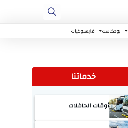
بودكاست
فايسبوكيات
خدماتنا
أوقات الحافلات