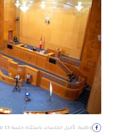
وطنية: تأجيل الجلسات باستثناء جلسة 13 ماي المخصصة للمصادقة على مشاريع قوانين.