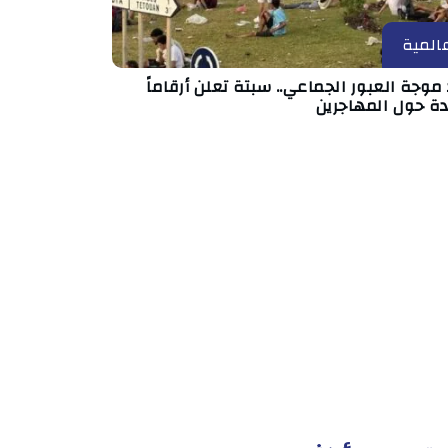
المية
موجة العبور الجماعي.. سبتة تعلن أرقاماً
دة حول المهاجرين