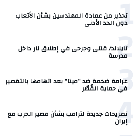
1
تحذير من عمادة المهندسين بشأن الأتعاب
دون الحد الأدنى
2
تايلاند/ قتلى وجرحى في إطلاق نار داخل
مدرسة
3
غرامة ضخمة ضد “ميتا” بعد اتهامها بالتقصير
في حماية القُصّر
4
تصريحات جديدة لترامب بشأن مصير الحرب مع
إيران