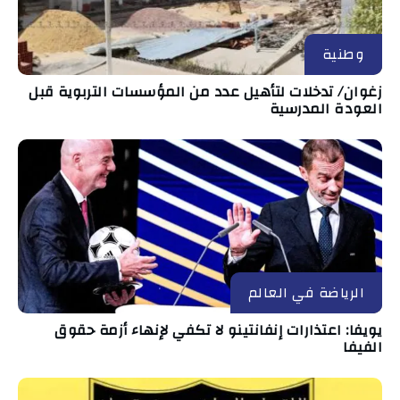
وطنية
زغوان/ تدخلات لتأهيل عدد من المؤسسات التربوية قبل
العودة المدرسية
الرياضة في العالم
يويفا: اعتذارات إنفانتينو لا تكفي لإنهاء أزمة حقوق
الفيفا