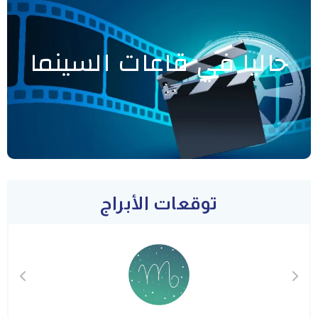
حاليا في قاعات السينما
توقعات الأبراج