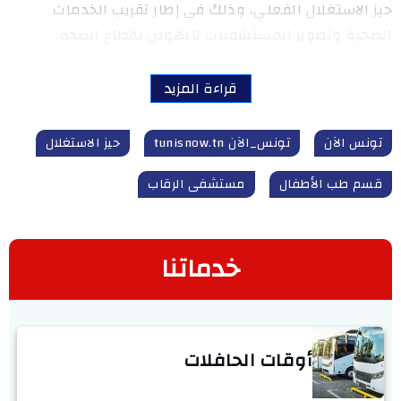
حيز الاستغلال الفعلي، وذلك في إطار تقريب الخدمات
الصحية وتطوير المستشفيات للنهوض بقطاع الصحة.
قراءة المزيد
تونس الآن
تونس_الآن tunisnow.tn
حيز الاستغلال
قسم طب الأطفال
مستشفى الرقاب
خدماتنا
أوقات الحافلات