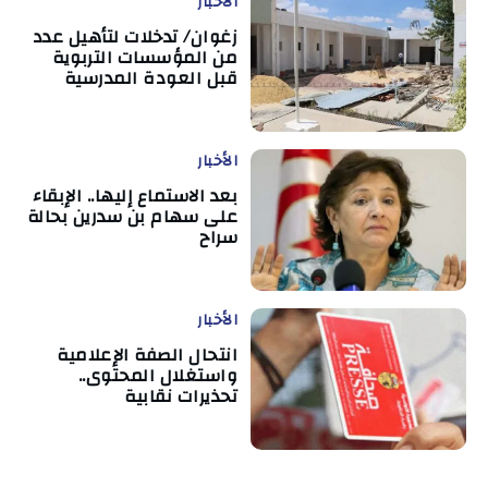
الأخبار
زغوان/ تدخلات لتأهيل عدد
من المؤسسات التربوية
قبل العودة المدرسية
الأخبار
بعد الاستماع إليها.. الإبقاء
على سهام بن سدرين بحالة
سراح
الأخبار
انتحال الصفة الإعلامية
واستغلال المحتوى..
تحذيرات نقابية