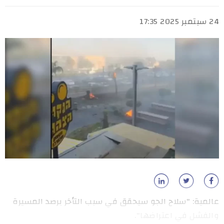
24 سبتمبر 2025 17:35
عالمية: "سلاح الجو سيحقق في سبب التأخر برصد المسيرة
والفشل في اعتراضها".