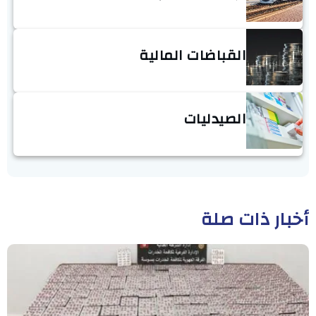
القباضات المالية
الصيدليات
أخبار ذات صلة