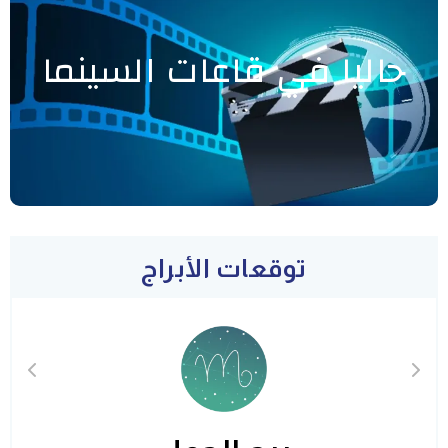
حاليا في قاعات السينما
توقعات الأبراج