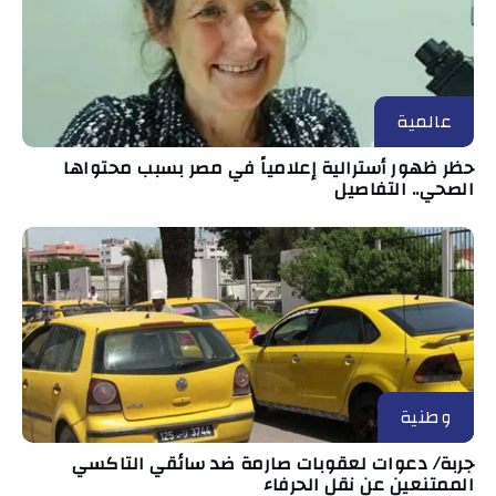
عالمية
حظر ظهور أسترالية إعلامياً في مصر بسبب محتواها
الصحي.. التفاصيل
وطنية
جربة/ دعوات لعقوبات صارمة ضد سائقي التاكسي
الممتنعين عن نقل الحرفاء