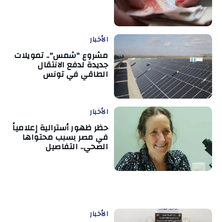
الأخبار
مشروع "شمس".. تمويلات
جديدة لدفع الانتقال
الطاقي في تونس
الأخبار
حظر ظهور أسترالية إعلامياً
في مصر بسبب محتواها
الصحي.. التفاصيل
الأخبار