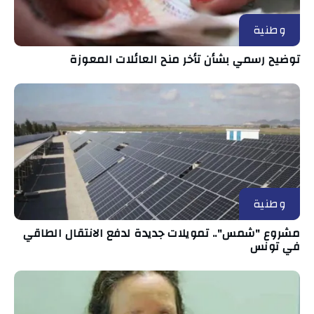
وطنية
توضيح رسمي بشأن تأخر منح العائلات المعوزة
وطنية
مشروع "شمس".. تمويلات جديدة لدفع الانتقال الطاقي
في تونس