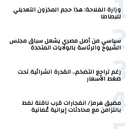
1
وزارة الفلاحة: هذا حجم المخزون التعديلي
للبطاطا
2
سياسي من أصل مصري يشعل سباق مجلس
الشيوخ والرئاسة بالولايات المتحدة
3
رغم تراجع التضخم.. القدرة الشرائية تحت
ضغط الأسعار
4
مضيق هرمز/ انفجارات قرب ناقلة نفط
بالتزامن مع محادثات إيرانية عُمانية