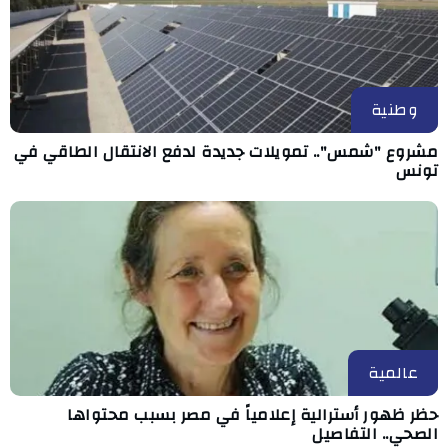
وطنية
مشروع "شمس".. تمويلات جديدة لدفع الانتقال الطاقي في
تونس
عالمية
حظر ظهور أسترالية إعلامياً في مصر بسبب محتواها
الصحي.. التفاصيل