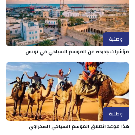
وطنية
مؤشرات جديدة عن الموسم السياحي في تونس
وطنية
هذا موعد انطلاق الموسم السياحي الصحراوي