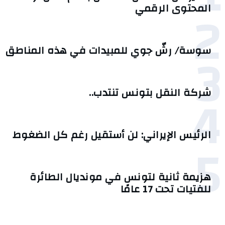
2
المحتوى الرقمي
3
سوسة/ رشّ جوي للمبيدات في هذه المناطق
4
شركة النقل بتونس تنتدب..
الرئيس الإيراني: لن أستقيل رغم كل الضغوط
5
هزيمة ثانية لتونس في مونديال الطائرة
للفتيات تحت 17 عامًا