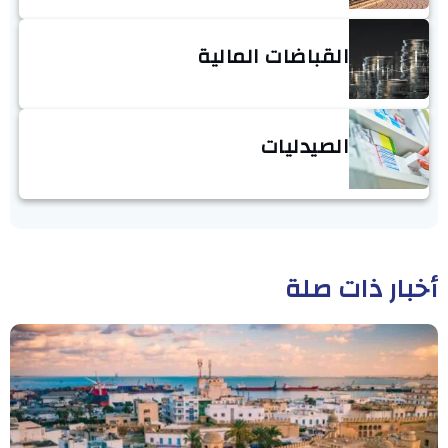
القباضات المالية
الصيدليات
أخبار ذات صلة