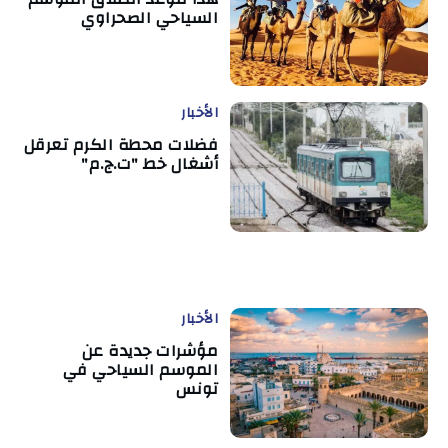
السياحي الصحراوي
الأخبار
فضلات محطة الكرم تعرقل
أشغال خط "ت.ج.م"
الأخبار
مؤشرات جديدة عن
الموسم السياحي في
تونس