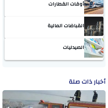
أوقات القطارات
القباضات المالية
الصيدليات
أخبار ذات صلة