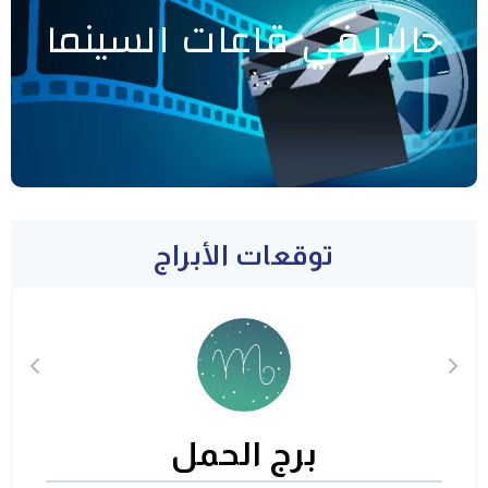
حاليا في قاعات السينما
توقعات الأبراج
برج الحمل