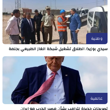
وطنية
سيدي بوزيد/ انطلاق تشغيل شبكة الغاز الطبيعي بجلمة
عالمية
تصريحات جديدة لترامب بشأن مصير الحرب مع إيران