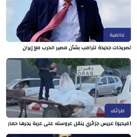
عالمية
تصريحات جديدة لترامب بشأن مصير الحرب مع إيران
طرائف
(فيديو) عريس جزائري ينقل عروسته على عربة يجرها حمار