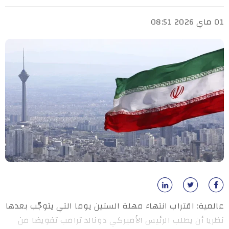
01 ماي 2026 08:51
عالمية: اقتراب انتهاء مهلة الستين يوما التي يتوجّب بعدها
نظريا أن يطلب الرئيس الأميركي دونالد ترامب تفويضا من