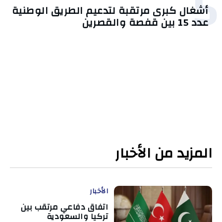
5
أشغال كبرى مرتقبة لتدعيم الطريق الوطنية
عدد 15 بين قفصة والقصرين
المزيد من الأخبار
الأخبار
اتفاق دفاعي مرتقب بين
تركيا والسعودية