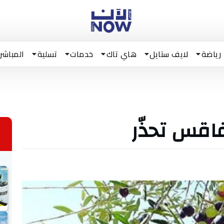
رياضة
لايف ستايل
هاي تاك
خدمات
تسلية
المباشر
اقس تحذّر