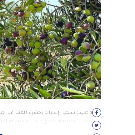
وطنية: تسجيل إصابات بحشرة العثة في جيل
عقارب ومنطقة سيدي غريب بمعتمدية الم