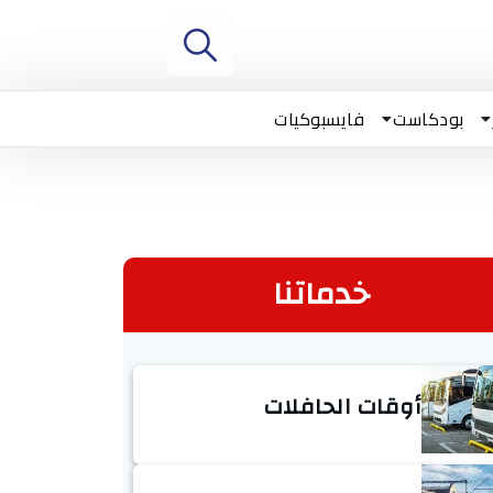
بودكاست
فايسبوكيات
خدماتنا
أوقات الحافلات