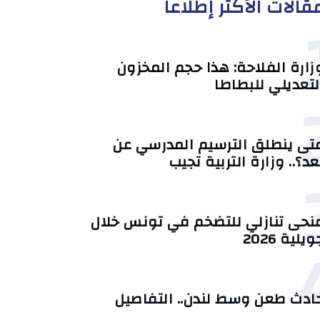
قالات الأكثر إطلاعا
زارة الفلاحة: هذا حجم المخزون
لتعديلي للبطاطا
تى ينطلق الترسيم المدرسي عن
عد؟.. وزارة التربية تجيب
منحى تنازلي ‎للتضخم في تونس خلال
يلية 2026‎
ادث طعن وسط لندن.. التفاصيل