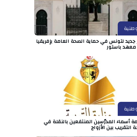
طنية
جديد لتونس في حماية الصحة العامة بإفريقيا
 معهد باستور
طنية
ة أسماء المدرّسين المنتفعين بالنقلة في
 التقريب بين الأزواج