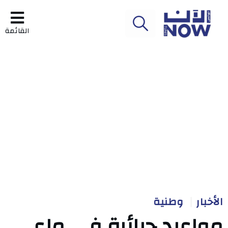
القائمة
الأخبار
وطنية
مواعيد جبائية في ماي..