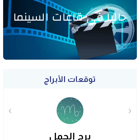
حاليا في قاعات السينما
توقعات الأبراج
برج الحمل