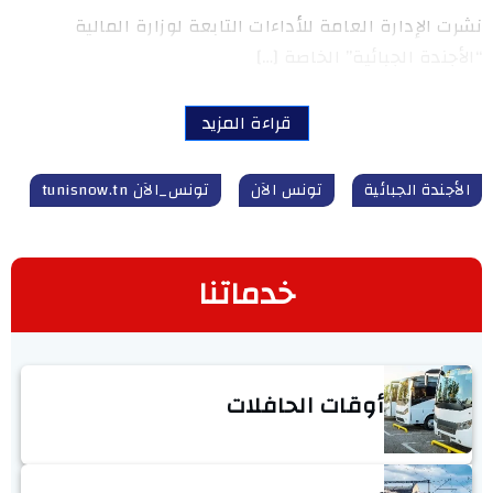
نشرت الإدارة العامة للأداءات التابعة لوزارة المالية
“الأجندة الجبائية” الخاصة […]
قراءة المزيد
الأجندة الجبائية
تونس الآن
تونس_الآن tunisnow.tn
خدماتنا
أوقات الحافلات