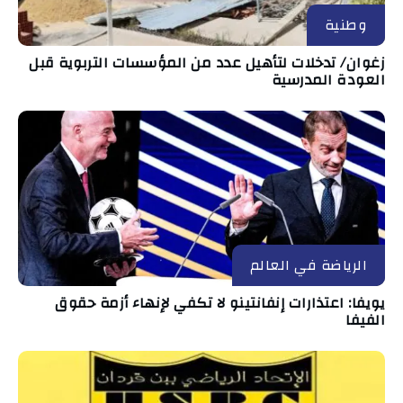
وطنية
زغوان/ تدخلات لتأهيل عدد من المؤسسات التربوية قبل
العودة المدرسية
الرياضة في العالم
يويفا: اعتذارات إنفانتينو لا تكفي لإنهاء أزمة حقوق
الفيفا