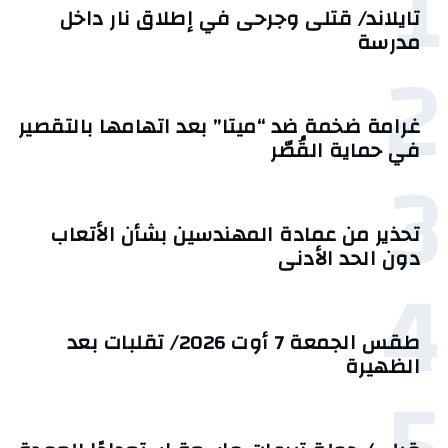
1
تايلاند/ قتلى وجرحى في إطلاق نار داخل
مدرسة
2
غرامة ضخمة ضد “ميتا” بعد اتهامها بالتقصير
في حماية القُصّر
3
تحذير من عمادة المهندسين بشأن الأتعاب
دون الحد الأدنى
4
طقس الجمعة 7 أوت 2026/ تقلبات بعد
الظهيرة
5