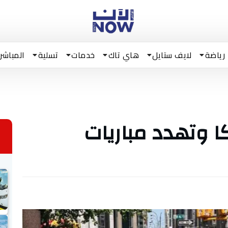
رياضة
لايف ستايل
هاي تاك
خدمات
تسلية
المباشر
ا وتهدد مباريات