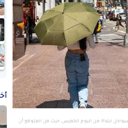
أخب
سواحل ابتداءً من اليوم الخميس، حيث من المتوقع أن