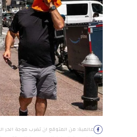
عالمية: من المتوقع ان تضرب موجة الحر ال