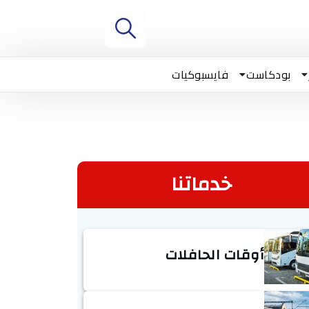
بودكاست
فايسبوكيات
خدماتنا
أوقات الحافلات