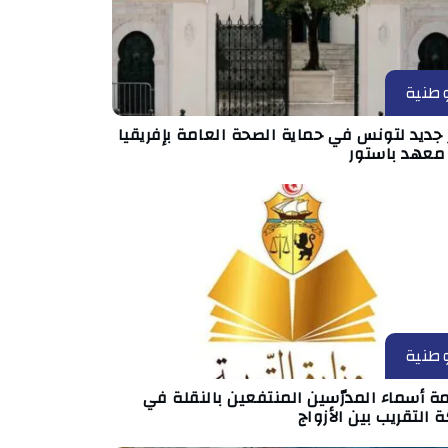
طنية
جديد لتونس في حماية الصحة العامة بإفريقيا
 معهد باستور
طنية
ة أسماء المدرّسين المنتفعين بالنقلة في
 التقريب بين الأزواج