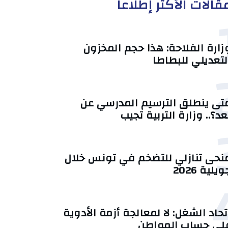
قالات الأكثر إطلاعا
زارة الفلاحة: هذا حجم المخزون
لتعديلي للبطاطا
تى ينطلق الترسيم المدرسي عن
عد؟.. وزارة التربية تجيب
منحى تنازلي ‎للتضخم في تونس خلال
يلية 2026‎
تحاد الشغل: لا لمعالجة أزمة الأدوية
لى حساب المواطن