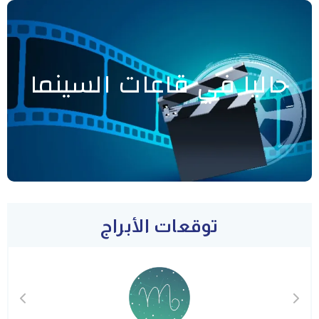
حاليا في قاعات السينما
توقعات الأبراج