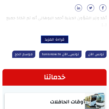
أكد وزير الشؤون الدينية أحمد البوهالي أنه تم اتخاذ جميع
[…]
قراءة المزيد
تونس الآن
تونس_الآن tunisnow.tn
موسم الحج
خدماتنا
أوقات الحافلات