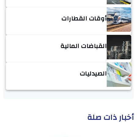
أوقات القطارات
القباضات المالية
الصيدليات
أخبار ذات صلة