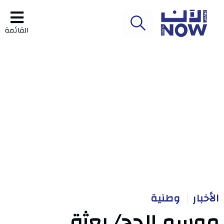
القائمة
الأخبار
وطنية
موسم الحج/ بعثة