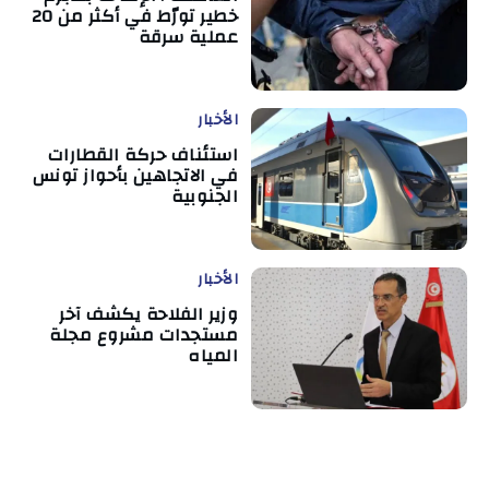
خطير تورّط في أكثر من 20
عملية سرقة
الأخبار
استئناف حركة القطارات
في الاتجاهين بأحواز تونس
الجنوبية
الأخبار
وزير الفلاحة يكشف آخر
مستجدات مشروع مجلة
المياه