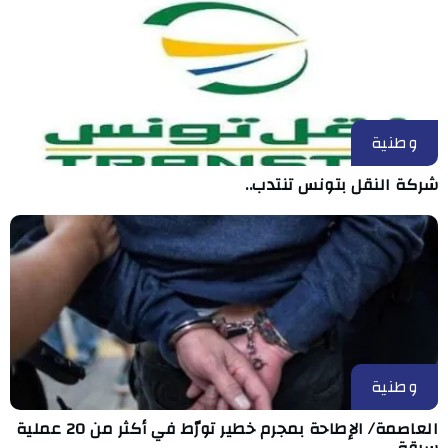
وطنية
شركة النقل بتونس تنتدب..
وطنية
العاصمة/ الإطاحة بمجرم خطير تورّط في أكثر من 20 عملية
سرقة