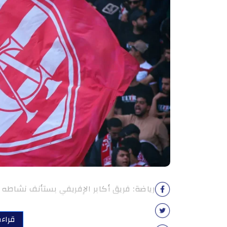
رياضة: فريق أكابر الإفريفي بستأنف نشاطه يوم الإثنين 29 جوان 2026 ب
قراءة