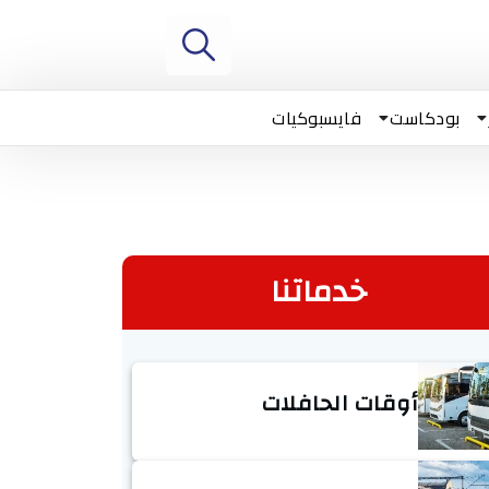
بودكاست
فايسبوكيات
خدماتنا
أوقات الحافلات