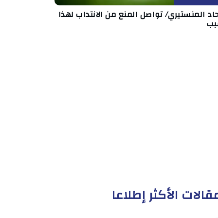
حاد المنستيري/ تواصل المنع من الانتداب لهذا
بب
قالات الأكثر إطلاعا