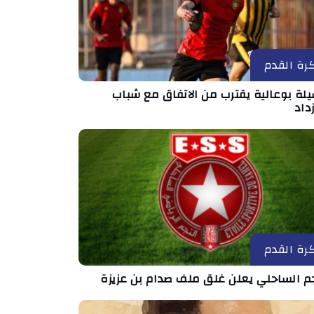
رة القدم
لة بوعالية يقترب من الاتفاق مع شباب
داد
رة القدم
جم الساحلي يعلن غلق ملف صدام بن عزيزة