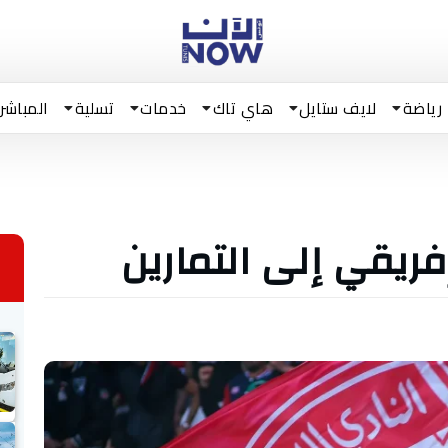
رياضة
لايف ستايل
هاي تاك
خدمات
تسلية
المباشر
فريقي إلى التمارين