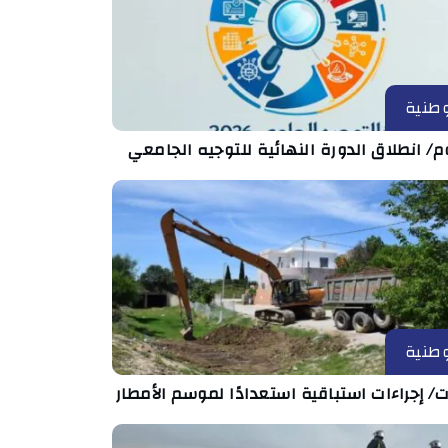
طنية
م/ انطلاق الدورة النهائية للتوجيه الجامعي
طنية
ت/ إجراءات استباقية استعدادًا لموسم الأمطار