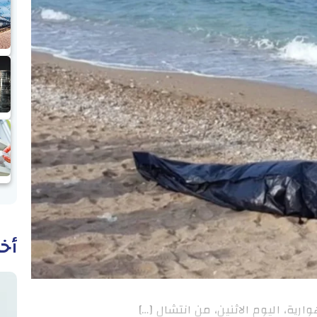
أخب
رية، اليوم الاثنين، من انتشال […]