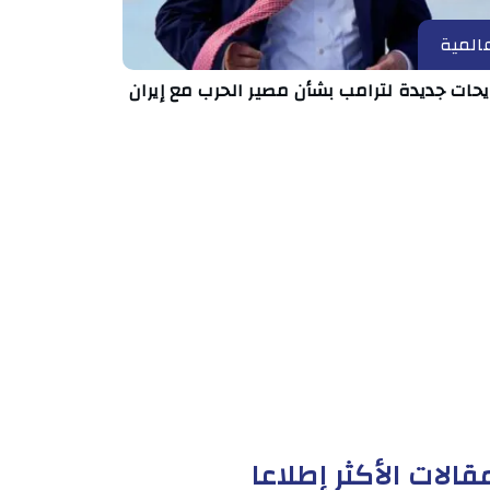
المية
حات جديدة لترامب بشأن مصير الحرب مع إيران
قالات الأكثر إطلاعا