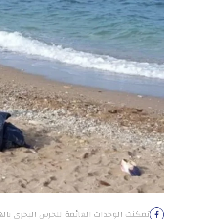
تمكنت الوحدات العائمة للحرس البحري بالهوا