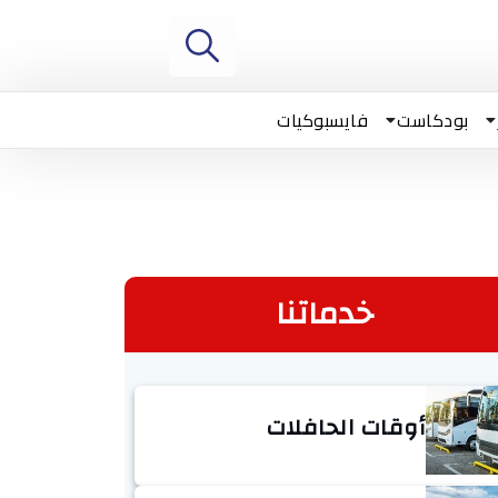
بودكاست
فايسبوكيات
خدماتنا
أوقات الحافلات