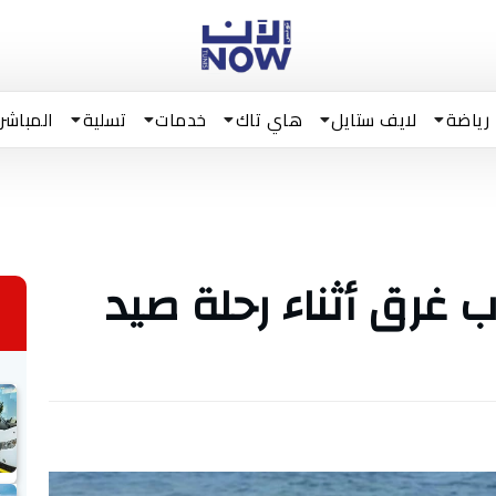
رياضة
لايف ستايل
هاي تاك
خدمات
تسلية
المباشر
 غرق أثناء رحلة صيد