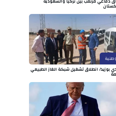
اق دفاعي مرتقب بين تركيا والسعودية
كستان
طنية
ي بوزيد/ انطلاق تشغيل شبكة الغاز الطبيعي
مة