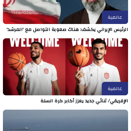
عالمية
الرئيس الإيراني يكشف: هناك صعوبة التواصل مع 'المرشد'
عالمية
الإفريقي/ ثنائي جديد يعزز أكابر كرة السلة