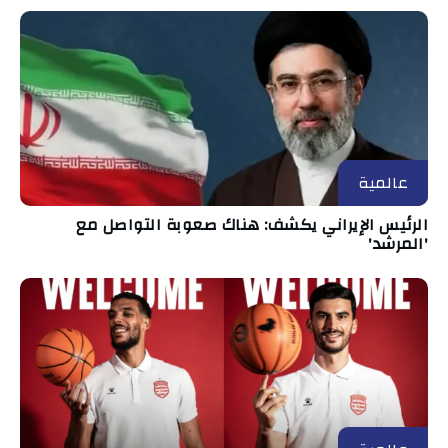
عالمية
الرئيس الإيراني يكشف: هناك صعوبة التواصل مع
'المرشد'