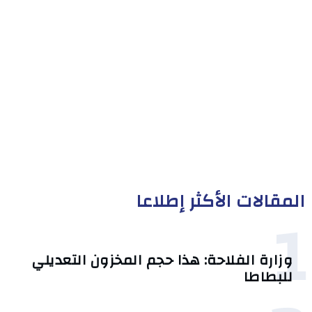
المقالات الأكثر إطلاعا
1
وزارة الفلاحة: هذا حجم المخزون التعديلي
للبطاطا