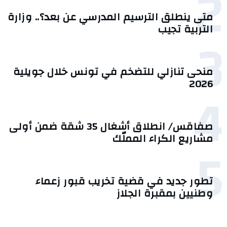
2
متى ينطلق الترسيم المدرسي عن بعد؟.. وزارة
التربية تجيب
3
منحى تنازلي ‎للتضخم في تونس خلال جويلية
2026‎
4
صفاقس/ انطلاق أشغال 35 شقة ضمن أولى
مشاريع الكراء المملّك
5
تطور جديد في قضية تخريب قبور زعماء
وطنيين بمقبرة الجلاز