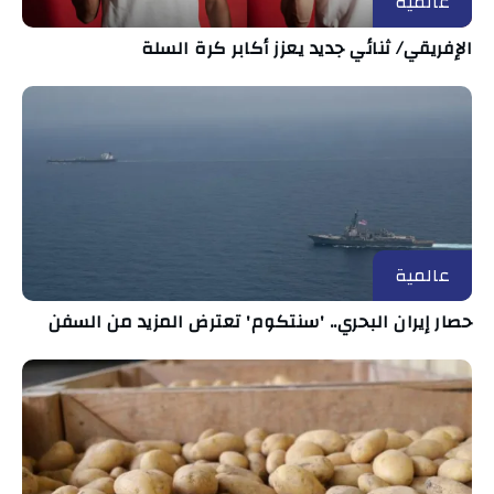
عالمية
الإفريقي/ ثنائي جديد يعزز أكابر كرة السلة
عالمية
حصار إيران البحري.. 'سنتكوم' تعترض المزيد من السفن