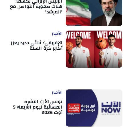
الرئيس الإيراني يكشف:
هناك صعوبة التواصل مع
'المرشد'
الأخبار
الإفريقي/ ثنائي جديد يعزز
أكابر كرة السلة
الأخبار
تونس الآن/ النشرة
المسائية ليوم الأربعاء 5
أوت 2026