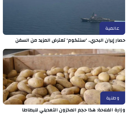
عالمية
حصار إيران البحري.. 'سنتكوم' تعترض المزيد من السفن
وطنية
وزارة الفلاحة: هذا حجم المخزون التعديلي للبطاطا