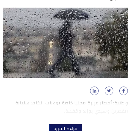
وطنية: أمطار غزيرة محليا خاصة بولايات الكاف سليانة
القصرين وسيدي بوزيد وقفصة.
قراءة المزيد