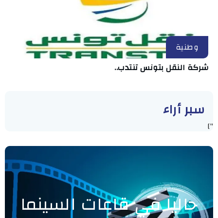
وطنية
شركة النقل بتونس تنتدب..
سبر أراء
"]
حاليا في قاعات السينما