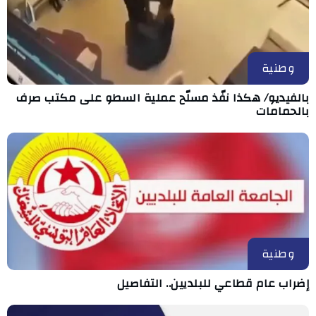
وطنية
بالفيديو/ هكذا نفّذ مسلّح عملية السطو على مكتب صرف
بالحمامات
وطنية
إضراب عام قطاعي للبلديين.. التفاصيل