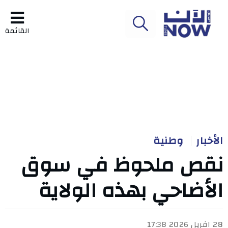
القائمة
الأخبار
وطنية
نقص ملحوظ في سوق
الأضاحي بهذه الولاية
28 افريل 2026 17:38