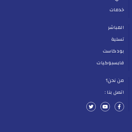
خدمات
المباشر
تسلية
بودكاست
فايسبوكيات
من نحن؟
اتصل بنا :