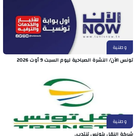
وطنية
تونس الآن/ النشرة الصباحية ليوم السبت 9 أوت 2026
وطنية
شركة النقل بتونس تنتدب..