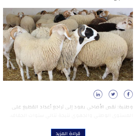
وطنية: نقص الأضاحي يعود إلى تراجع أعداد القطيع على
المستوى الوطني والجهوي نتيجة تتالي سنوات الجفاف.
قراءة المزيد