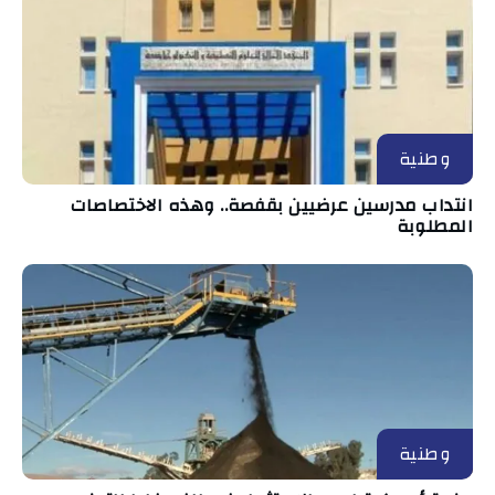
وطنية
انتداب مدرسين عرضيين بقفصة.. وهذه الاختصاصات
المطلوبة
وطنية