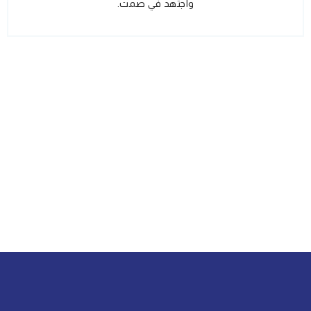
واجتهد في صمت.