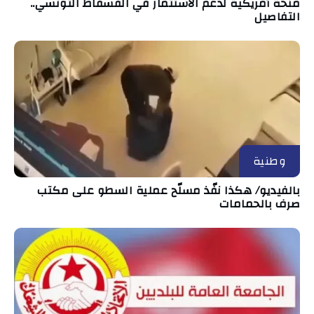
منحة أمريكية لدعم الاستثمار في الفسفاط التونسي..
التفاصيل
وطنية
بالفيديو/ هكذا نفّذ مسلّح عملية السطو على مكتب
صرف بالحمامات