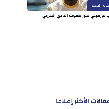
رة القدم
 بوركيني يعزز صفوف النادي البنزرتي
قالات الأكثر إطلاعا