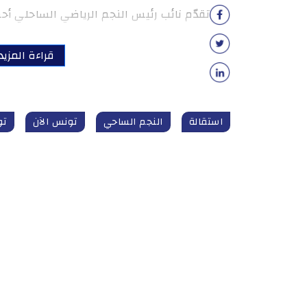
تقدّم نائب رئيس النجم الرياضي الساحلي أح
قراءة المزيد
استقالة
النجم الساحي
تونس الآن
تون