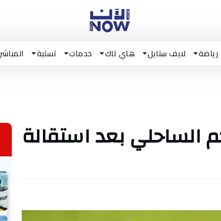
رياضة
لايف ستايل
هاي تاك
خدمات
تسلية
المباشر
جم الساحلي بعد استقالة