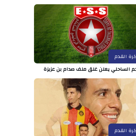
رة القدم
جم الساحلي يعلن غلق ملف صدام بن عزيزة
رة القدم