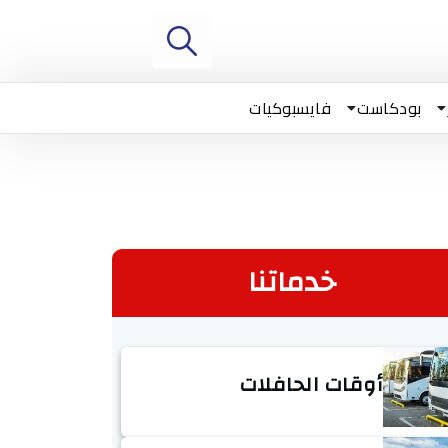
بودكاست
فايسبوكيات
خدماتنا
أوقات الحافلات