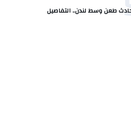
ادث طعن وسط لندن.. التفاصيل