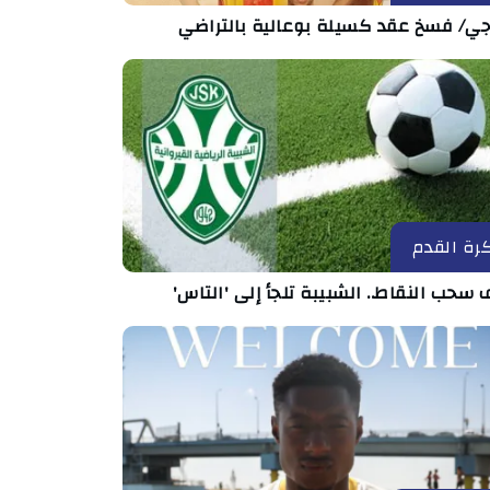
رجي/ فسخ عقد كسيلة بوعالية بالتراضي
رة القدم
سحب النقاط.. الشبيبة تلجأ إلى 'التاس'