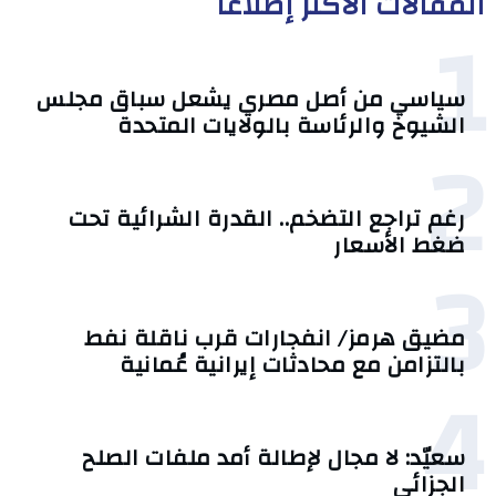
المقالات الأكثر إطلاعا
1
سياسي من أصل مصري يشعل سباق مجلس
الشيوخ والرئاسة بالولايات المتحدة
2
رغم تراجع التضخم.. القدرة الشرائية تحت
ضغط الأسعار
3
مضيق هرمز/ انفجارات قرب ناقلة نفط
بالتزامن مع محادثات إيرانية عُمانية
4
سعيّد: لا مجال لإطالة أمد ملفات الصلح
الجزائي