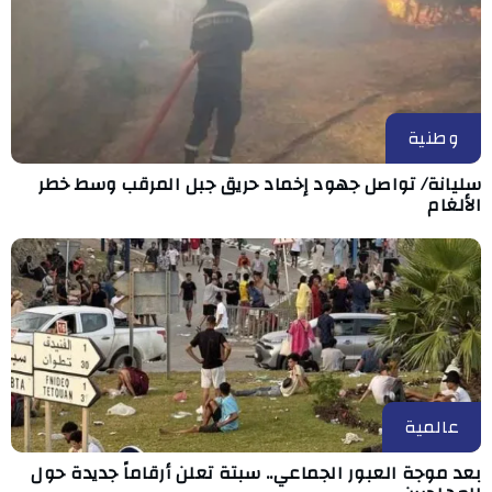
وطنية
سليانة/ تواصل جهود إخماد حريق جبل المرقب وسط خطر
الألغام
عالمية
بعد موجة العبور الجماعي.. سبتة تعلن أرقاماً جديدة حول