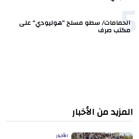
5
الحمامات/ سطو مسلح “هوليودي” على
مكتب صرف
المزيد من الأخبار
الأخبار