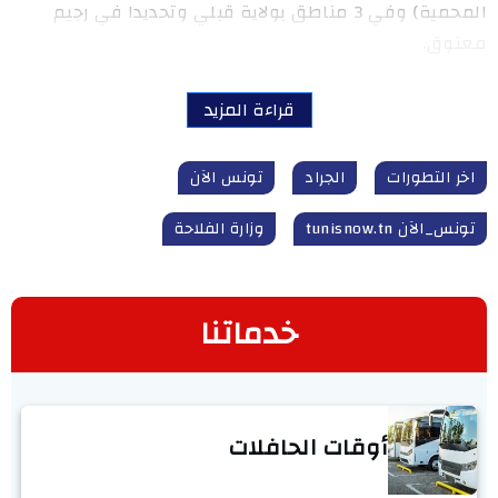
المحمية) وفي 3 مناطق بولاية قبلي وتحديدا في رجيم
معتوق.
قراءة المزيد
اخر التطورات
الجراد
تونس الآن
تونس_الآن tunisnow.tn
وزارة الفلاحة
خدماتنا
أوقات الحافلات