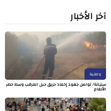
آخر الأخبار
وطنية
سليانة/ تواصل جهود إخماد حريق جبل المرقب وسط خطر
الألغام