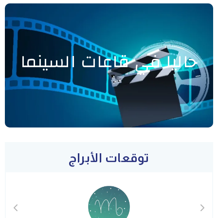
حاليا في قاعات السينما
توقعات الأبراج