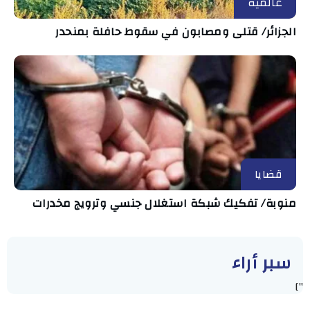
عالمية
الجزائر/ قتلى ومصابون في سقوط حافلة بمنحدر
قضايا
منوبة/ تفكيك شبكة استغلال جنسي وترويج مخدرات
سبر أراء
"]