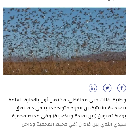
وطنية: قالت منى محافظي، مهندس أول بالادارة العامة
للهندسة النباتية، إن الجراد متواجد حاليا في 5 مناطق
بولاية تطاوين (بين رمادة والذهيبة) وفي محيط محمية
سيدي التوي ببن قردان (في محيط المحمية وداخل