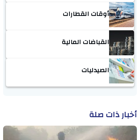
أوقات القطارات
القباضات المالية
الصيدليات
أخبار ذات صلة