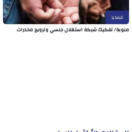
قضايا
منوبة/ تفكيك شبكة استغلال جنسي وترويج مخدرات