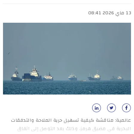
13 ماي 2026 08:41
عالمية: مناقشة كيفية تسهيل حرية الملاحة والتدفقات
البحرية في مضيق هرمز، وذلك بعد التوصل إلى اتفاق