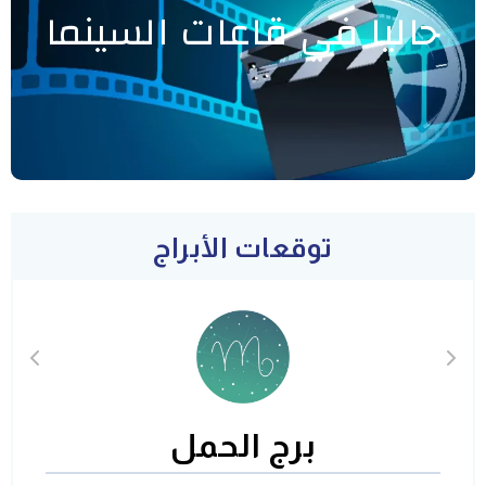
حاليا في قاعات السينما
توقعات الأبراج
برج الحمل