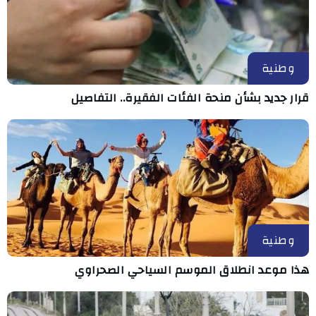
وطنية
قرار جديد بشأن منحة الفئات الفقيرة.. التفاصيل
وطنية
هذا موعد انطلاق الموسم السياحي الصحراوي