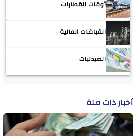
أوقات القطارات
القباضات المالية
الصيدليات
أخبار ذات صلة