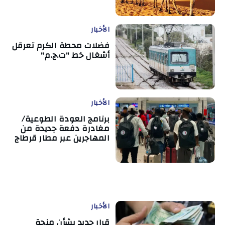
الأخبار
فضلات محطة الكرم تعرقل
أشغال خط "ت.ج.م"
الأخبار
برنامج العودة الطوعية/
مغادرة دفعة جديدة من
المهاجرين عبر مطار قرطاج
الأخبار
قرار جديد بشأن منحة