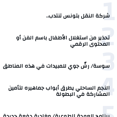
1
شركة النقل بتونس تنتدب..
2
تحذير من استغلال الأطفال باسم الفن أو
3
المحتوى الرقمي
سوسة/ رشّ جوي للمبيدات في هذه المناطق
4
النجم الساحلي يطرق أبواب جماهيره لتأمين
المشاركة في البطولة
5
برنامج العودة الطوعية/ مغادرة دفعة جديدة