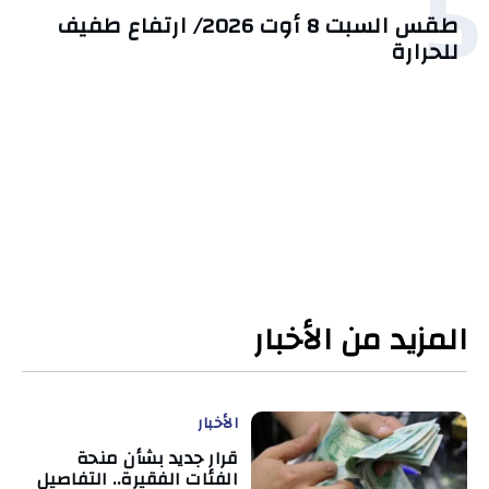
5
طقس السبت 8 أوت 2026/ ارتفاع طفيف
للحرارة
المزيد من الأخبار
الأخبار
قرار جديد بشأن منحة
الفئات الفقيرة.. التفاصيل