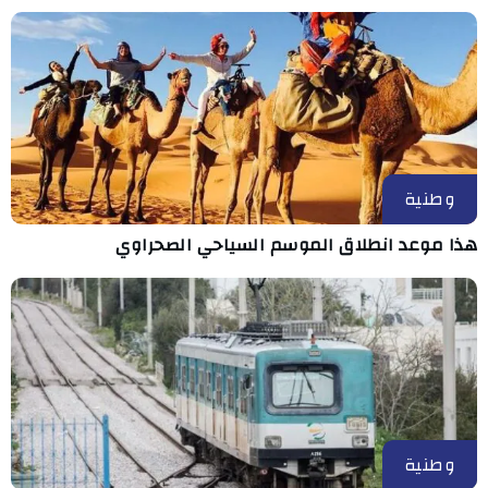
وطنية
هذا موعد انطلاق الموسم السياحي الصحراوي
وطنية