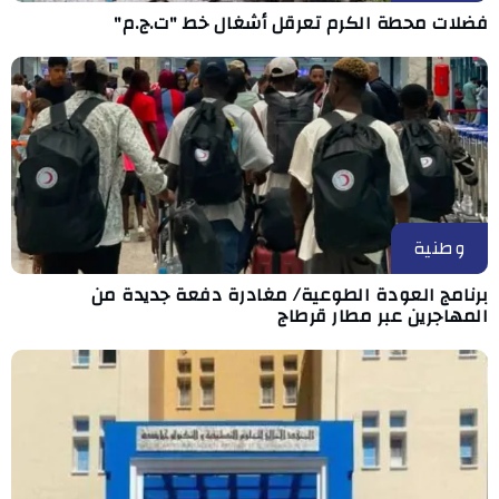
فضلات محطة الكرم تعرقل أشغال خط "ت.ج.م"
وطنية
برنامج العودة الطوعية/ مغادرة دفعة جديدة من
المهاجرين عبر مطار قرطاج