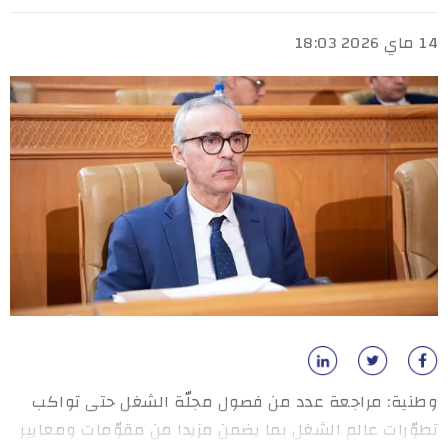
14 ماي 2026 18:03
وطنية: مراجعة عدد من فصول مجلّة الشغل حتى تواكب
تطوّرات عالم الشغل بما يضمن مزيدا من مقوّمات ومعايير