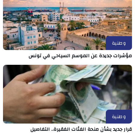
وطنية
مؤشرات جديدة عن الموسم السياحي في تونس
وطنية
قرار جديد بشأن منحة الفئات الفقيرة.. التفاصيل