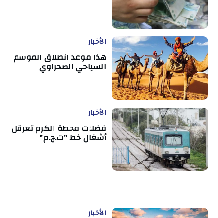
الأخبار
هذا موعد انطلاق الموسم
السياحي الصحراوي
الأخبار
فضلات محطة الكرم تعرقل
أشغال خط "ت.ج.م"
الأخبار