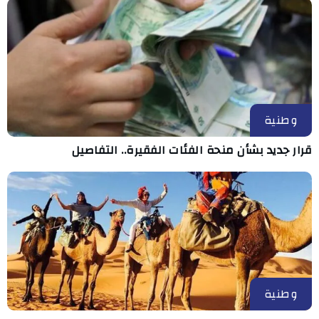
وطنية
قرار جديد بشأن منحة الفئات الفقيرة.. التفاصيل
وطنية