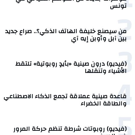
تونس
2
من سيصنع خليفة الهاتف الذكي؟.. صراع جديد
بين آبل وأوبن إيه آي
3
(فيديو) درون صينية «بأيدٍ روبوتية» تلتقط
الأشياء وتنقلها
4
قاعدة صينية عملاقة تجمع الذكاء الاصطناعي
والطاقة الخضراء
5
(فيديو) روبوتات شرطة تنظم حركة المرور