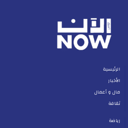
الرئيسية
الأخبار
مال و أعمال
ثقافة
رياضة