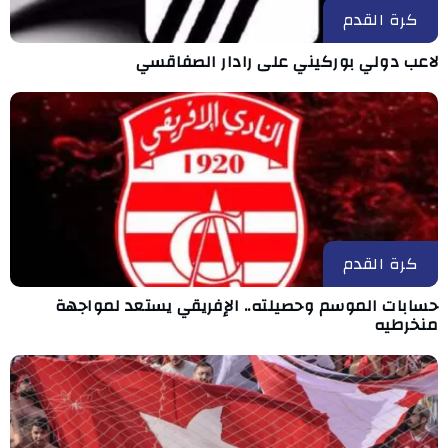
كرة القدم
لاعب دولي بوركيني على رادار الصفاقسي
كرة القدم
حسابات الموسم وحصيلته.. الإفريقي يستعد لمواجهة
منخرطيه