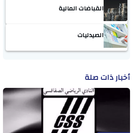
القباضات المالية
الصيدليات
أخبار ذات صلة