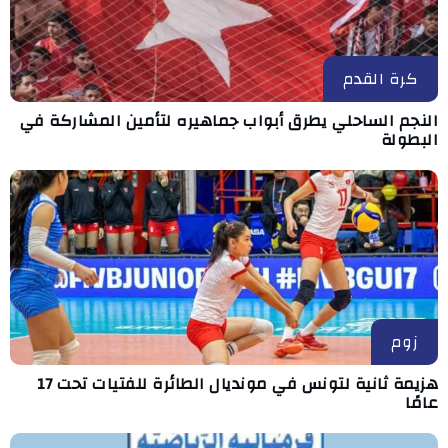
كرة القدم
النجم الساحلي يطرق أبواب جماهيره لتأمين المشاركة في
البطولة
زوم
هزيمة ثانية لتونس في مونديال الطائرة للفتيات تحت 17
عامًا