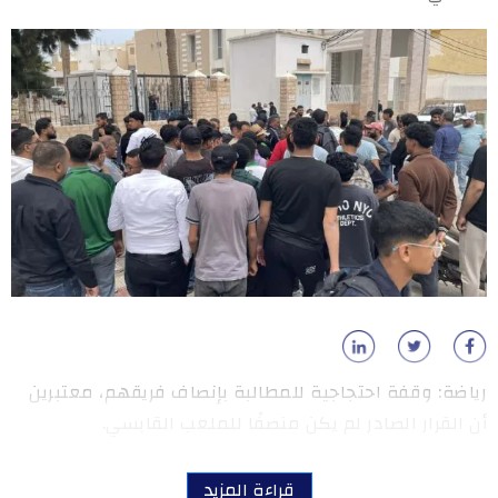
رياضة: وقفة احتجاجية للمطالبة بإنصاف فريقهم، معتبرين
أن القرار الصادر لم يكن منصفًا للملعب القابسي.
قراءة المزيد