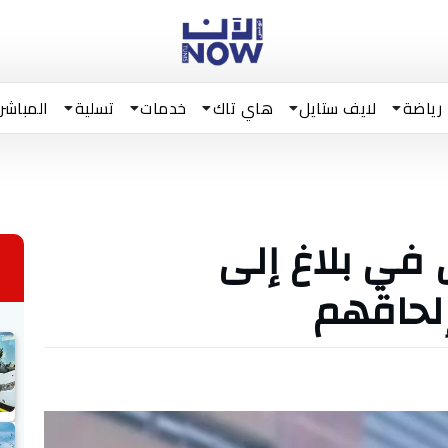
رياضة
لايف ستايل
هاي تاك
خدمات
تسلية
المباشر
 في بلاغ إلى
إلحاقهم