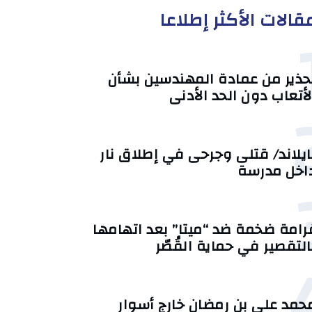
قالات الأكثر إطلاعا
حذير من عمادة المهندسين بشأن
لأتعاب دون الحد الأدنى
ايلاند/ قتلى وجرحى في إطلاق نار
اخل مدرسة
رامة ضخمة ضد “ميتا” بعد اتهامها
التقصير في حماية القُصّر
حمد علي بن رمضان خارج أسوار