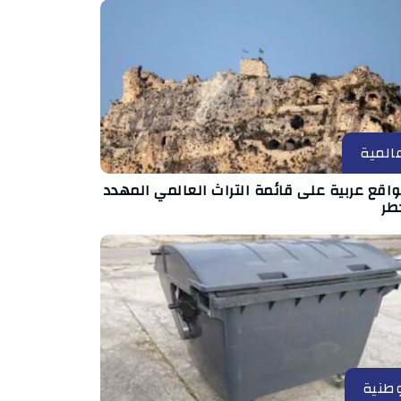
المية
مواقع عربية على قائمة التراث العالمي المهدد
طر
طنية