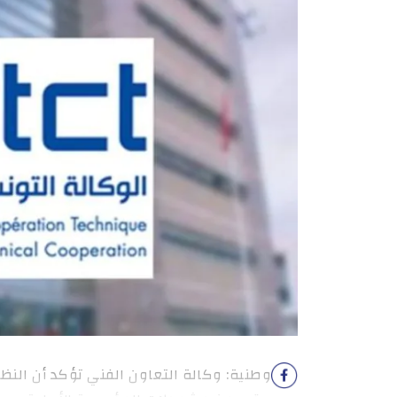
وطنية: وكالة التعاون الفني تؤكد أن النظ