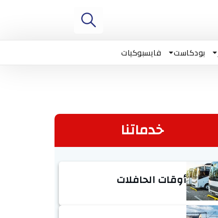
بودكاست
فايسبوكيات
خدماتنا
أوقات الحافلات