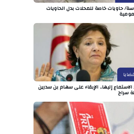
ة/ حاويات خاصة للمحلات بدل الحاويات
مومية
ضايا
الاستماع إليها.. الإبقاء على سهام بن سدرين
ة سراح