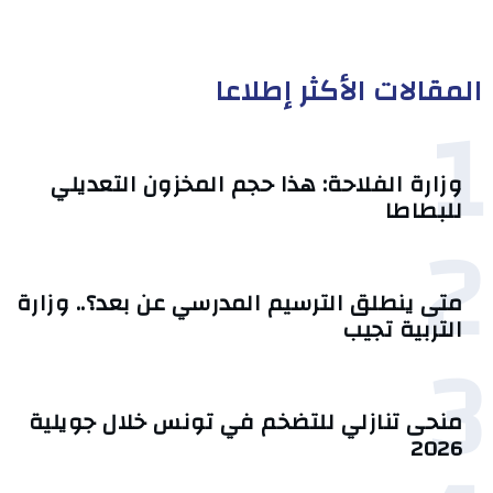
المقالات الأكثر إطلاعا
1
وزارة الفلاحة: هذا حجم المخزون التعديلي
للبطاطا
2
متى ينطلق الترسيم المدرسي عن بعد؟.. وزارة
التربية تجيب
3
منحى تنازلي ‎للتضخم في تونس خلال جويلية
2026‎