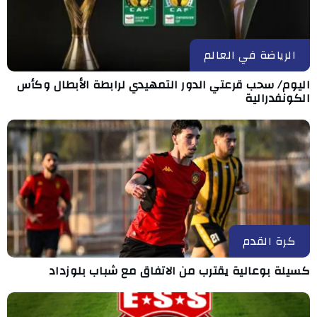
الرياضة في العالم
اليوم/ سحب قرعتي الدور التمهيدي لرابطة الأبطال وكأس
الكونفدرالية
كرة القدم
كسيلة بوعالية يقترب من الاتفاق مع شباب بلوزداد