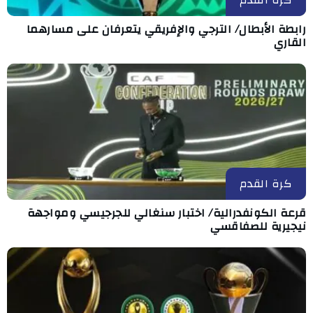
رابطة الأبطال/ الترجي والإفريقي يتعرفان على مسارهما
القاري
كرة القدم
قرعة الكونفدرالية/ اختبار سنغالي للجرجيسي ومواجهة
نيجيرية للصفاقسي