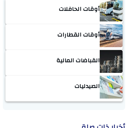
أوقات الحافلات
أوقات القطارات
القباضات المالية
الصيدليات
أخبار ذات صلة