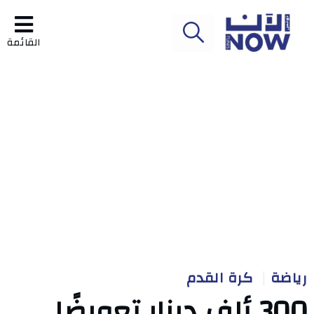
القائمة
رياضة
كرة القدم
300 ألف دينار تعويضًا