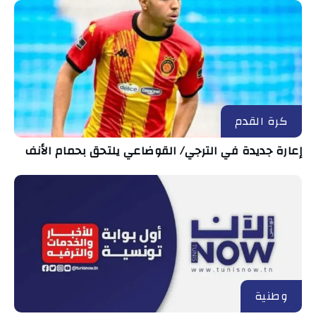
كرة القدم
إعارة جديدة في الترجي/ القوضاعي يلتحق بحمام الأنف
وطنية