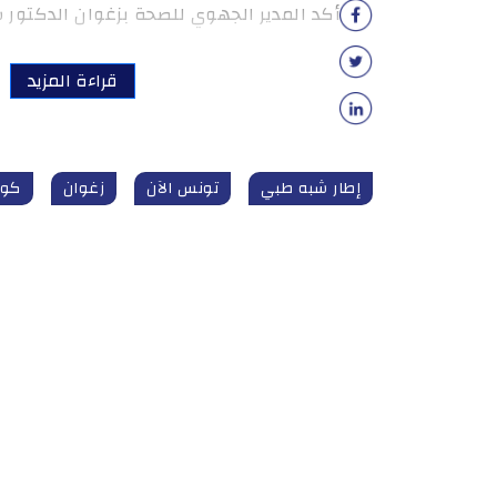
أكد المدير الجهوي للصحة بزغوان الدكتور 
قراءة المزيد
إطار شبه طبي
تونس الآن
زغوان
كور