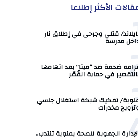
قالات الأكثر إطلاعا
ايلاند/ قتلى وجرحى في إطلاق نار
اخل مدرسة
رامة ضخمة ضد “ميتا” بعد اتهامها
التقصير في حماية القُصّر
نوبة/ تفكيك شبكة استغلال جنسي
ترويج مخدرات
لإدارة الجهوية للصحة بمنوبة تنتدب..