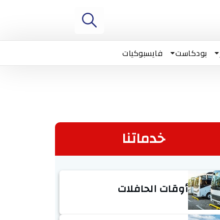
بودكاست
فايسبوكيات
خدماتنا
أوقات الحافلات