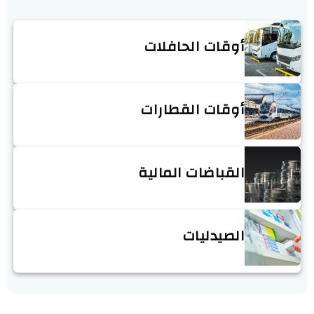
أوقات الحافلات
أوقات القطارات
القباضات المالية
الصيدليات