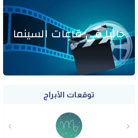
حاليا في قاعات السينما
توقعات الأبراج