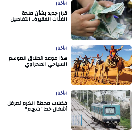
الأخبار
قرار جديد بشأن منحة
الفئات الفقيرة.. التفاصيل
الأخبار
هذا موعد انطلاق الموسم
السياحي الصحراوي
الأخبار
فضلات محطة الكرم تعرقل
أشغال خط "ت.ج.م"