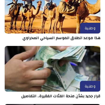
وطنية
هذا موعد انطلاق الموسم السياحي الصحراوي
وطنية
قرار جديد بشأن منحة الفئات الفقيرة.. التفاصيل