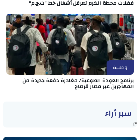
فضلات محطة الكرم تعرقل أشغال خط "ت.ج.م"
وطنية
برنامج العودة الطوعية/ مغادرة دفعة جديدة من
المهاجرين عبر مطار قرطاج
سبر أراء
"]