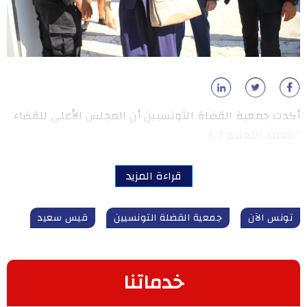
أكدت جمعية القضاة التونسيين أن المجلس الأعلى للقضاء
”يتعمد التعتيم […]
قراءة المزيد
تونس الآن
جمعية القضلة التونسيين
قيس سعيد
خدماتنا