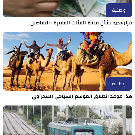
وطنية
قرار جديد بشأن منحة الفئات الفقيرة.. التفاصيل
وطنية
هذا موعد انطلاق الموسم السياحي الصحراوي