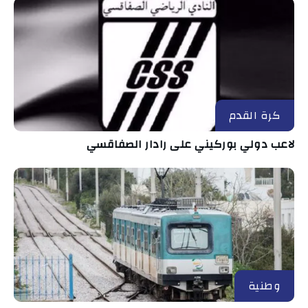
كرة القدم
لاعب دولي بوركيني على رادار الصفاقسي
وطنية