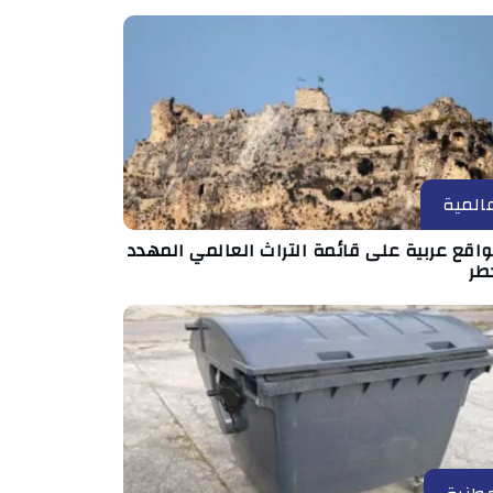
المية
مواقع عربية على قائمة التراث العالمي المهدد
طر