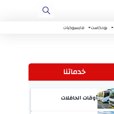
بودكاست
فايسبوكيات
خدماتنا
أوقات الحافلات