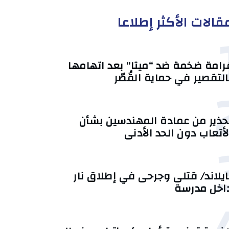
قالات الأكثر إطلاعا
رامة ضخمة ضد “ميتا” بعد اتهامها
التقصير في حماية القُصّر
حذير من عمادة المهندسين بشأن
لأتعاب دون الحد الأدنى
ايلاند/ قتلى وجرحى في إطلاق نار
اخل مدرسة