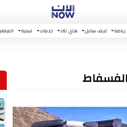
رياضة
لايف ستايل
هاي تاك
خدمات
تسلية
المباشر
الفسفاط