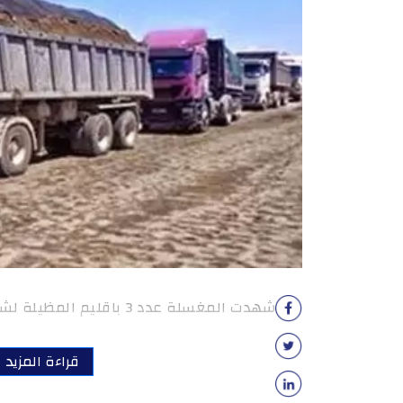
شهدت المغسلة عدد 3 باقليم المظيلة لشركة فسفاط ڨفصة، اليوم […]
قراءة المزيد