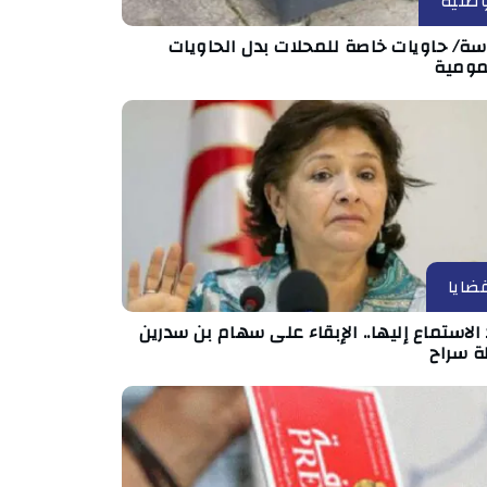
طنية
ة/ حاويات خاصة للمحلات بدل الحاويات
مومية
ضايا
الاستماع إليها.. الإبقاء على سهام بن سدرين
ة سراح