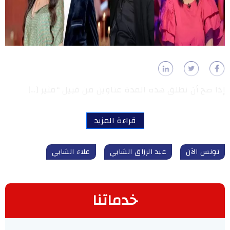
إذا صح أن نطلق هذه المدة عناوين من قبيل “مثير […]
قراءة المزيد
تونس الآن
عبد الرزاق الشابي
علاء الشابي
خدماتنا