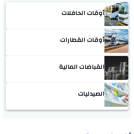
أوقات الحافلات
أوقات القطارات
القباضات المالية
الصيدليات