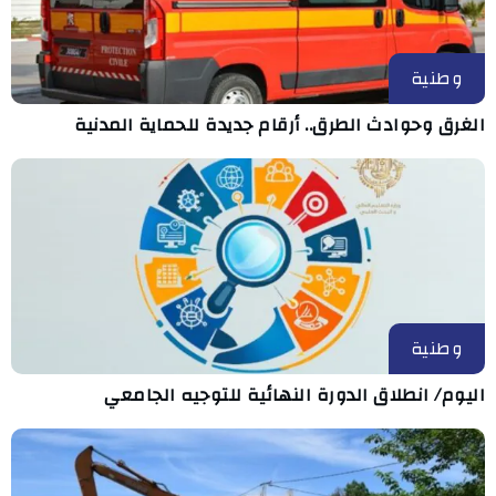
وطنية
الغرق وحوادث الطرق.. أرقام جديدة للحماية المدنية
وطنية
اليوم/ انطلاق الدورة النهائية للتوجيه الجامعي