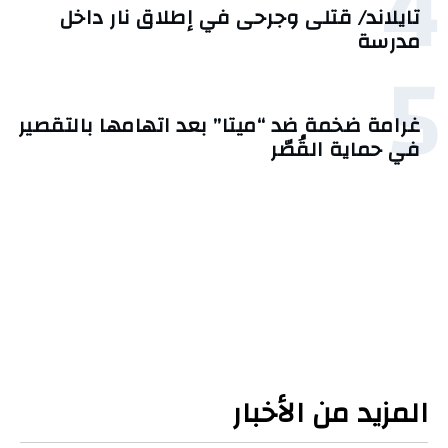
4
تايلاند/ قتلى وجرحى في إطلاق نار داخل
مدرسة
5
غرامة ضخمة ضد “ميتا” بعد اتهامها بالتقصير
في حماية القُصّر
المزيد من الأخبار