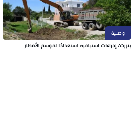
وطنية
بنزرت/ إجراءات استباقية استعدادًا لموسم الأمطار