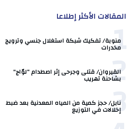
المقالات الأكثر إطلاعا
1
منوبة/ تفكيك شبكة استغلال جنسي وترويج
مخدرات
2
القيروان/ قتلى وجرحى إثر اصطدام “لوّاج”
بشاحنة تهريب
3
نابل/ حجز كمية من المياه المعدنية بعد ضبط
إخلالات في التوزيع