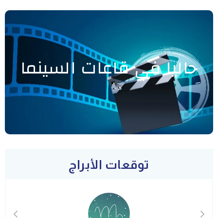
حاليا في قاعات السينما
توقعات الأبراج