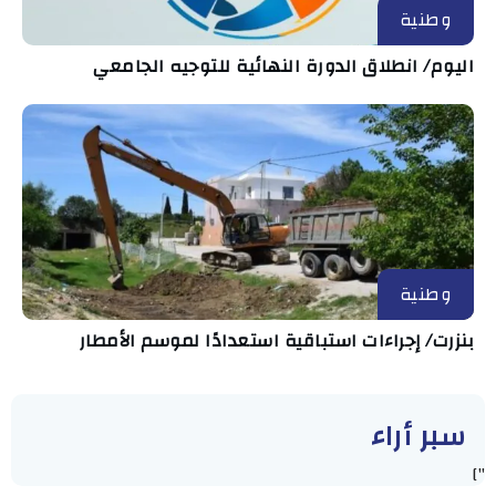
وطنية
اليوم/ انطلاق الدورة النهائية للتوجيه الجامعي
وطنية
بنزرت/ إجراءات استباقية استعدادًا لموسم الأمطار
سبر أراء
"]