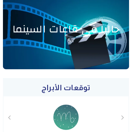
حاليا في قاعات السينما
توقعات الأبراج