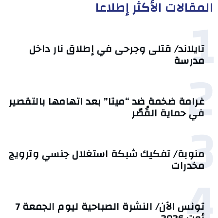
المقالات الأكثر إطلاعا
1
تايلاند/ قتلى وجرحى في إطلاق نار داخل
مدرسة
2
غرامة ضخمة ضد “ميتا” بعد اتهامها بالتقصير
في حماية القُصّر
3
منوبة/ تفكيك شبكة استغلال جنسي وترويج
مخدرات
4
تونس الآن/ النشرة الصباحية ليوم الجمعة 7