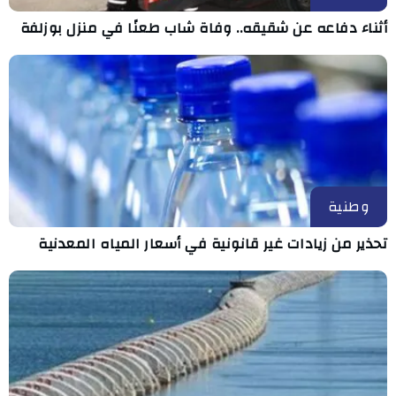
أثناء دفاعه عن شقيقه.. وفاة شاب طعنًا في منزل بوزلفة
وطنية
تحذير من زيادات غير قانونية في أسعار المياه المعدنية