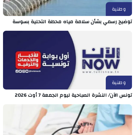
وطنية
توضيح رسمي بشأن سلامة مياه محطة التحلية بسوسة
وطنية
تونس الآن/ النشرة الصباحية ليوم الجمعة 7 أوت 2026