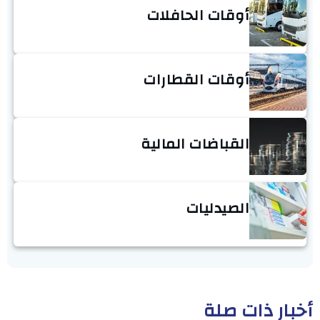
أوقات الحافلات
أوقات القطارات
القباضات المالية
الصيدليات
أخبار ذات صلة