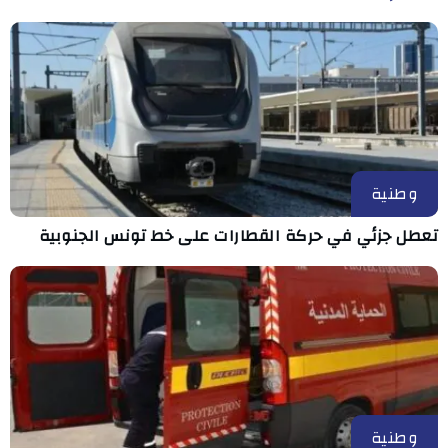
وطنية
تعطل جزئي في حركة القطارات على خط تونس الجنوبية
وطنية