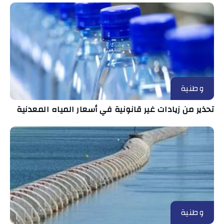
وطنية
تحذير من زيادات غير قانونية في أسعار المياه المعدنية
وطنية