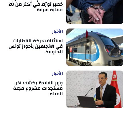
خطير تورّط في أكثر من 20
عملية سرقة
الأخبار
استئناف حركة القطارات
في الاتجاهين بأحواز تونس
الجنوبية
الأخبار
وزير الفلاحة يكشف آخر
مستجدات مشروع مجلة
المياه