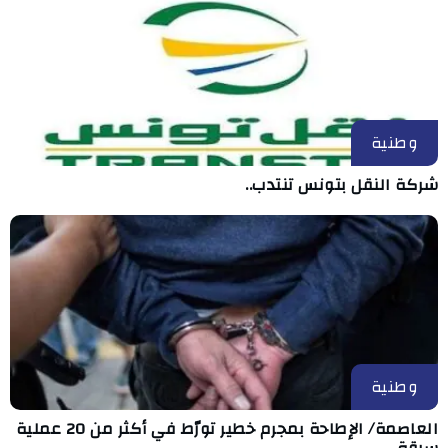
وطنية
شركة النقل بتونس تنتدب..
وطنية
العاصمة/ الإطاحة بمجرم خطير تورّط في أكثر من 20 عملية