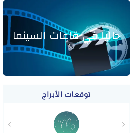
حاليا في قاعات السينما
توقعات الأبراج