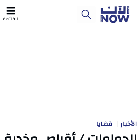
القائمة
الأخبار
قضايا
الحمامات / أقراص مخدرة