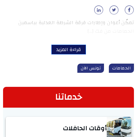
تمكّن أعوان وإطارات فرقة الشرطة العدلية بياسمين
الحمامات من فك […]
قراءة المزيد
الحمامات
تونس الآن
خدماتنا
أوقات الحافلات