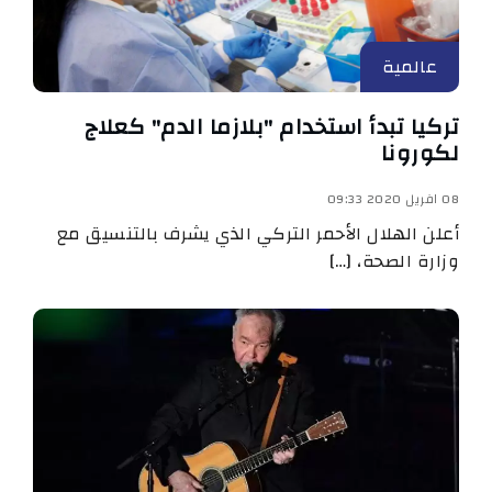
عالمية
تركيا تبدأ استخدام "بلازما الدم" كعلاج
لكورونا
08 افريل 2020 09:33
أعلن الهلال الأحمر التركي الذي يشرف بالتنسيق مع
وزارة الصحة، […]