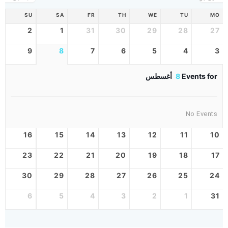
SU
SA
FR
TH
WE
TU
MO
2
1
31
30
29
28
27
9
8
7
6
5
4
3
Events for
8
أغسطس
No Events
16
15
14
13
12
11
10
23
22
21
20
19
18
17
30
29
28
27
26
25
24
6
5
4
3
2
1
31