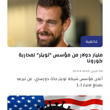
عالمية
مليار دولار من مؤسس "تويتر" لمحاربة
كورونا
08 افريل 2020 10:04
أعلن مؤسس شركة تويتر جاك دورساي، عن تبرعه
بمبلغ مليار […]