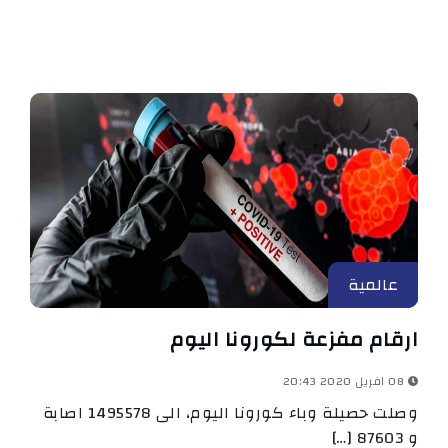
عالمية
ارقام مفزعة لكورونا اليوم
08 افريل 2020 20:43
وصلت حصيلة وباء كورونا اليوم، الى 1495578 اصابة
و 87603 […]