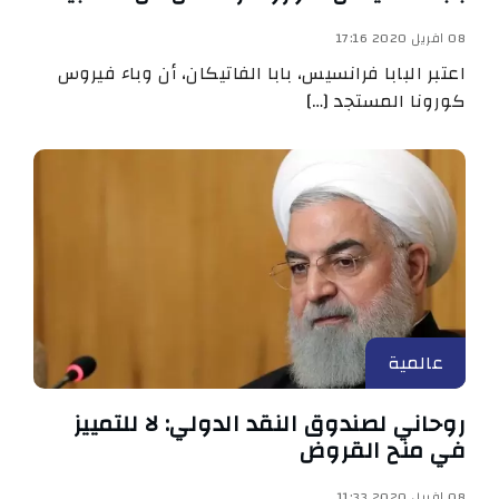
08 افريل 2020 17:16
اعتبر البابا فرانسيس، بابا الفاتيكان، أن وباء فيروس
كورونا المستجد […]
عالمية
روحاني لصندوق النقد الدولي: لا للتمييز
في منح القروض
08 افريل 2020 11:33