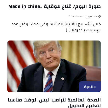
صورة اليوم/ قناع للوقاية ..Made in China
08 افريل 2020 17:36
خلال الأسابيع القليلة الماضية وفي قمة ارتفاع عدد
الإصابات بكورونا […]
عالمية
الصحة العالمية لترامب: ليس الوقت مناسبا
لتعليق التمويل