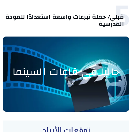
5
قبلي/ حملة تبرعات واسعة استعدادًا للعودة
المدرسية
حاليا في قاعات السينما
توقعات الأبراج