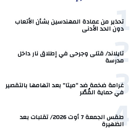
1
تحذير من عمادة المهندسين بشأن الأتعاب
دون الحد الأدنى
2
تايلاند/ قتلى وجرحى في إطلاق نار داخل
مدرسة
3
غرامة ضخمة ضد “ميتا” بعد اتهامها بالتقصير
في حماية القُصّر
4
طقس الجمعة 7 أوت 2026/ تقلبات بعد
الظهيرة