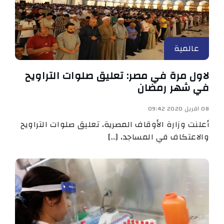
عالمية
لاول مرة في مصر: تعليق صلوات التراويح
في شهر رمضان
08 افريل 2020 09:42
أعلنت وزارة الأوقاف المصرية، تعليق صلوات التراويح
والاعتكاف في المساجد، […]