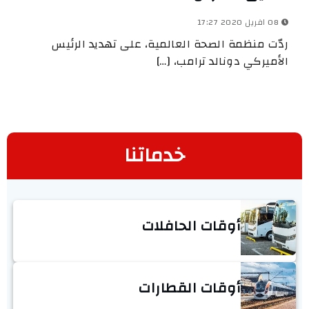
08 افريل 2020 17:27
ردّت منظمة الصحة العالمية، على تهديد الرئيس
الأميركي دونالد ترامب، […]
خدماتنا
أوقات الحافلات
أوقات القطارات