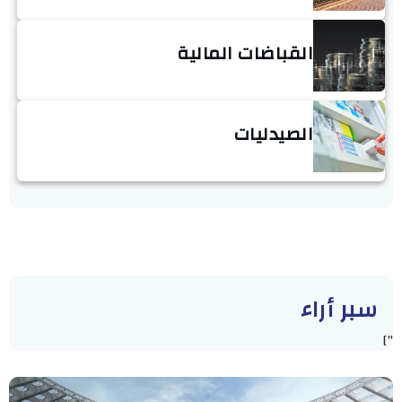
القباضات المالية
الصيدليات
سبر أراء
"]