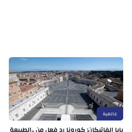
عالمية
بابا الفاتيكان: كورونا رد فعل من ..الطبيعة