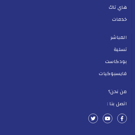
هاي تاك
خدمات
المباشر
تسلية
بودكاست
فايسبوكيات
من نحن؟
اتصل بنا :