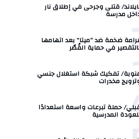
ايلاند/ قتلى وجرحى في إطلاق نار
اخل مدرسة
رامة ضخمة ضد “ميتا” بعد اتهامها
التقصير في حماية القُصّر
نوبة/ تفكيك شبكة استغلال جنسي
ترويج مخدرات
بلي/ حملة تبرعات واسعة استعدادًا
لعودة المدرسية