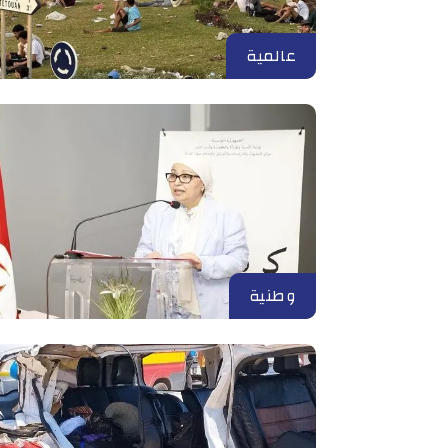
عالمية
وطنية