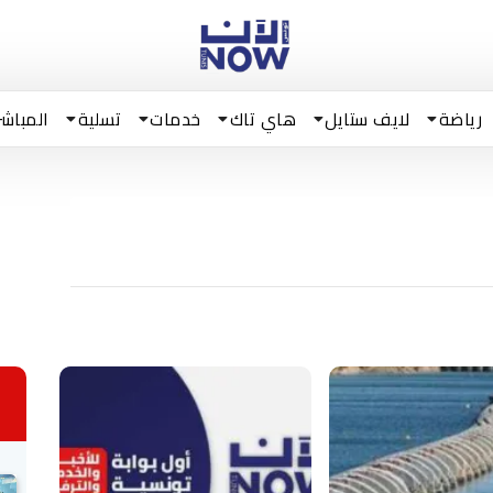
رياضة
لايف ستايل
هاي تاك
خدمات
تسلية
المباشر