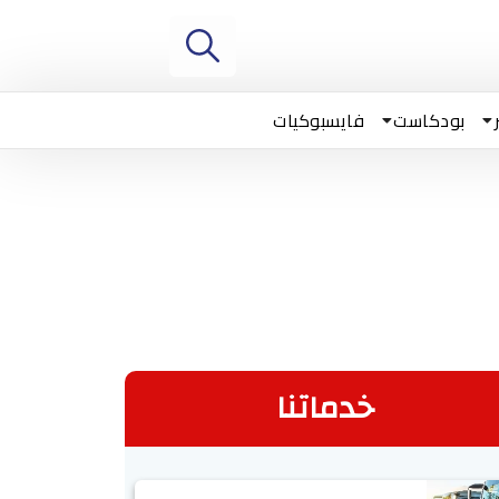
بودكاست
فايسبوكيات
خدماتنا