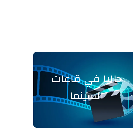
حاليا في قاعات
السينما