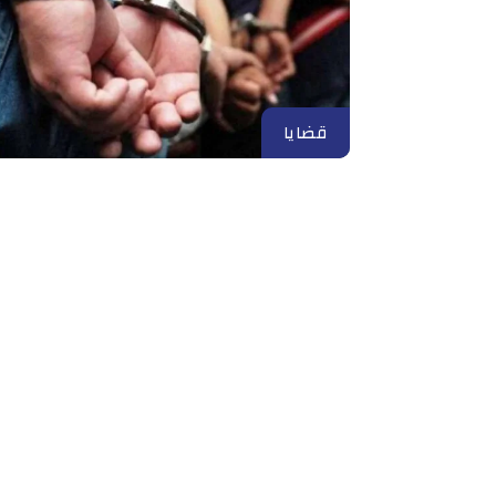
قضايا