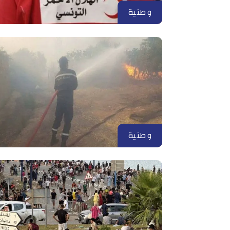
وطنية
وطنية