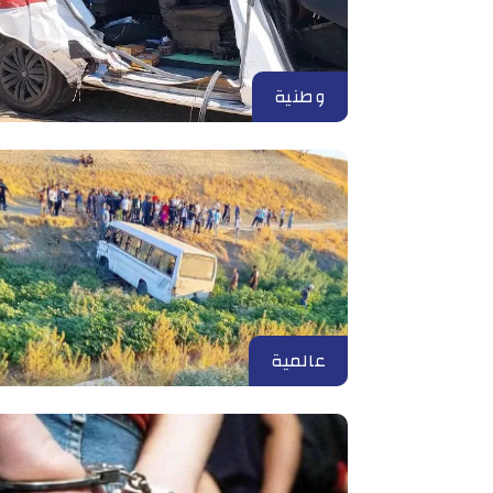
وطنية
عالمية