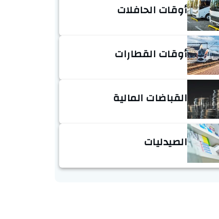
أوقات الحافلات
أوقات القطارات
القباضات المالية
الصيدليات