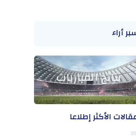
بر أراء
نتائج المباريات
قالات الأكثر إطلاعا