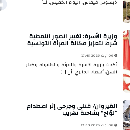
5
ا
خيسوس فيفاس، اليوم الخميس، […]
ل
وزيرة الأسرة: تغيير الصور النمطية
شرط لتعزيز مكانة المرأة التونسية
06 أوت 2026 17:45
أكدت وزيرة الأسرة والمرأة والطفولة وكبار
السن، أسماء الجابري، أن […]
القيروان/ قتلى وجرحى إثر اصطدام
“لوّاج” بشاحنة تهريب
06 أوت 2026 17:20