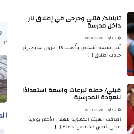
تايلاند/ قتلى وجرحى في إطلاق نار
داخل مدرسة
س
07 أوت 2026 08:18
"]
قُتل سبعة أشخاص وأُصيب 15 آخرون بجروح، إثر
حادث إطلاق […]
قبلي/ حملة تبرعات واسعة استعدادًا
للعودة المدرسية
07 أوت 2026 08:13
الم
أطلقت الهيئة الجهوية للهلال الأحمر بولاية
قبلي، أمس الخميس، حملة […]