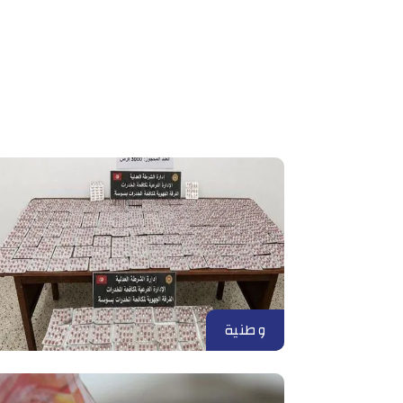
وطنية