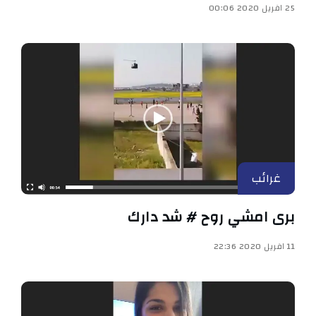
25 افريل 2020 00:06
غرائب
برى امشي روح # شد دارك
11 افريل 2020 22:36