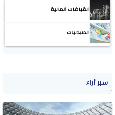
القباضات المالية
الصيدليات
سبر أراء
"]