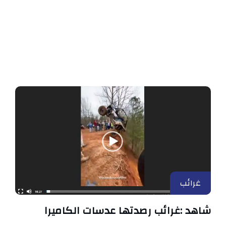
غرائب
شاهد :غرائب رصدتها عدسات الكاميرا