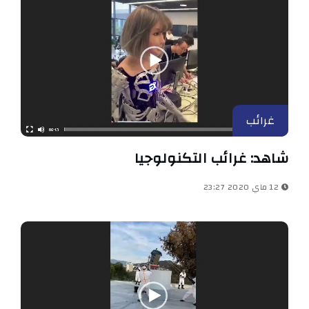
غرائب
شاهد: غرائب التكنولوجيا
12 ماي 2020 23:27