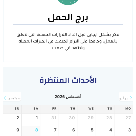
برج الحمل
فكر بشكل ايجابي قبل اتخاذ القرارات المهمة التي تتعلق
بالعمل، وحافظ على التزام الصمت في الفترات المقبلة
واجتهد في صمت.
الأحداث المنتظرة
أغسطس 2026
يوليو
سبتمبر
SU
SA
FR
TH
WE
TU
MO
2
1
31
30
29
28
27
9
8
7
6
5
4
3