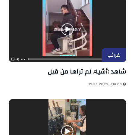
غرائب
شاهد :أشياء لم تراها من قبل
03 ماي 2020 19:59