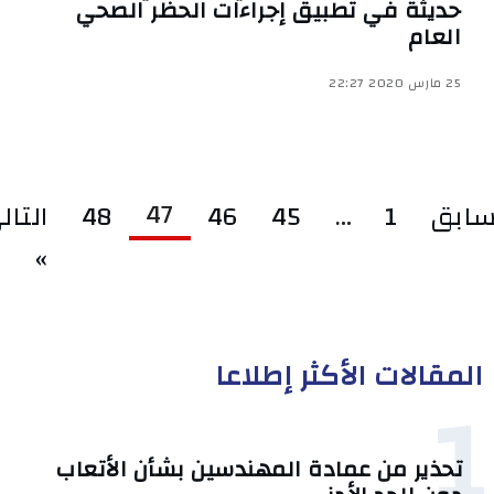
حديثة في تطبيق إجراءات الحظر الصحي
العام
25 مارس 2020 22:27
47
سابق
1
…
45
46
48
التال
»
المقالات الأكثر إطلاعا
1
تحذير من عمادة المهندسين بشأن الأتعاب