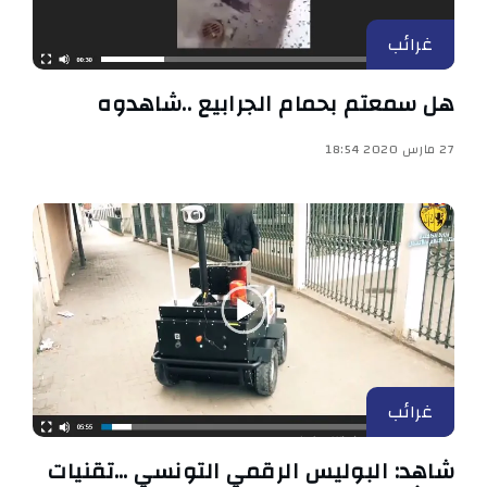
غرائب
هل سمعتم بحمام الجرابيع ..شاهدوه
27 مارس 2020 18:54
غرائب
شاهد: البوليس الرقمي التونسي …تقنيات