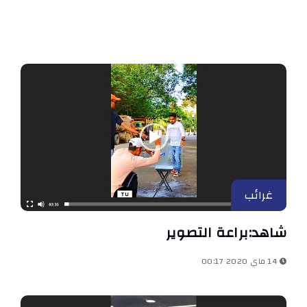
غرائب
شاهد:براعة التصوير
14 ماي 2020 00:17