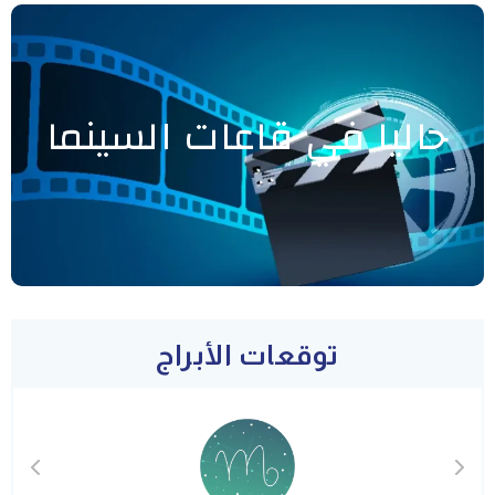
حاليا في قاعات السينما
توقعات الأبراج