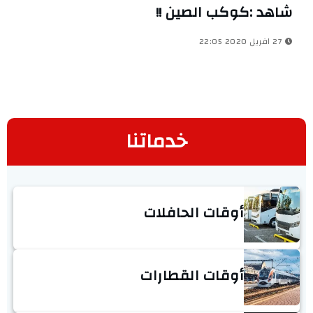
شاهد :كوكب الصين !!
27 افريل 2020 22:05
خدماتنا
أوقات الحافلات
أوقات القطارات