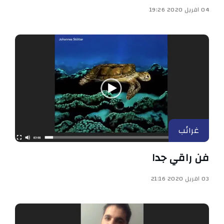
04 افريل 2020 19:26
غرائب
فن راقي جدا
03 افريل 2020 21:16