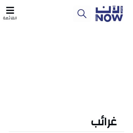
القائمة
غرائب