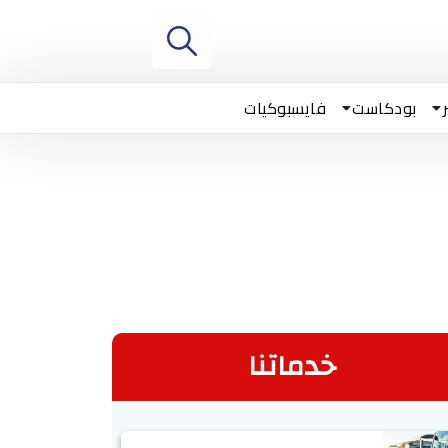
بودكاست
فايسبوكيات
خدماتنا