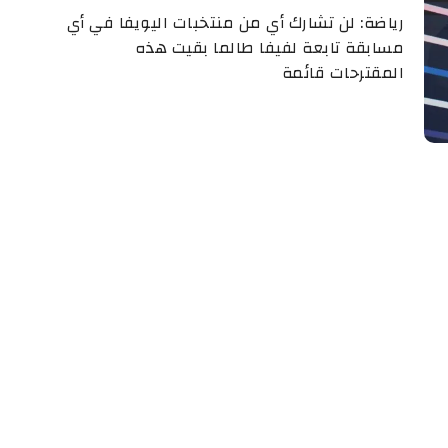
رياضة: لن تشارك أي من منتخبات اليويفا في أي
مسابقة تابعة لفيفا طالما بقيت هذه
المقترحات قائمة