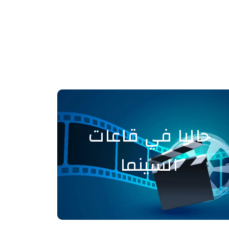
حاليا في قاعات
السينما