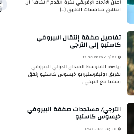
5
ت
أعلن الاتحاد الإفريقي لكرة القدم “الكاف” أن
ز
انطلاق منافسات الطريق […]
تفاصيل صفقة إنتقال البيروفي
كاستيو إلى الترجي
02 أوت 2026 19:00
رياضة: المتوسط الميدان الدولي البيروفي
لفريق اونيفرستيرايو خيسوس كاستيو إتفق
رسميا مع الترجي ,
الترجي/ مستجدات صفقة البيروفي
خيسوس كاستيو
01 أوت 2026 17:47