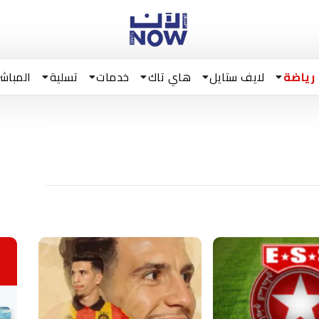
رياضة
لايف ستايل
هاي تاك
خدمات
تسلية
المباشر