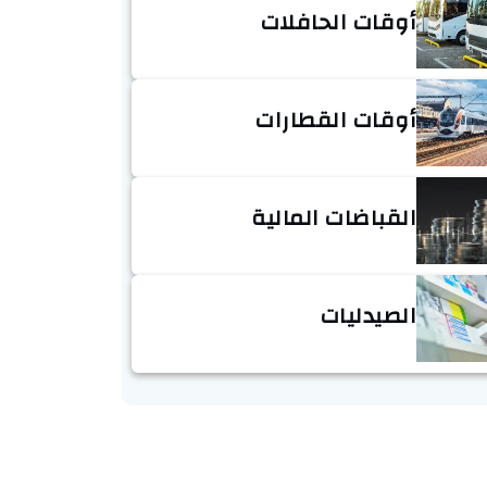
أوقات الحافلات
أوقات القطارات
القباضات المالية
الصيدليات