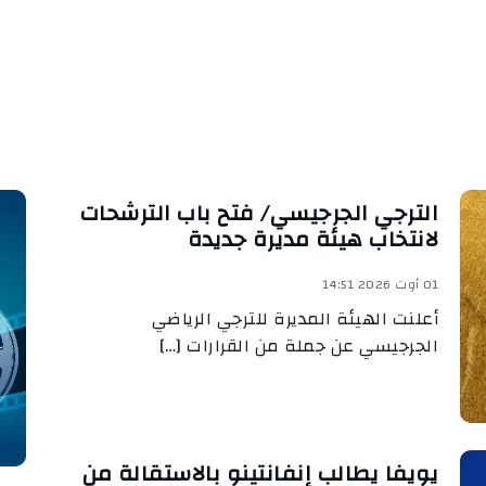
الترجي الجرجيسي/ فتح باب الترشحات
لانتخاب هيئة مديرة جديدة
01 أوت 2026 14:51
أعلنت الهيئة المديرة للترجي الرياضي
الجرجيسي عن جملة من القرارات […]
يويفا يطالب إنفانتينو بالاستقالة من