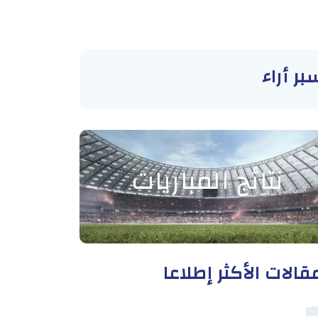
بر أراء
نتائج المباريات
قالات الأكثر إطلاعا