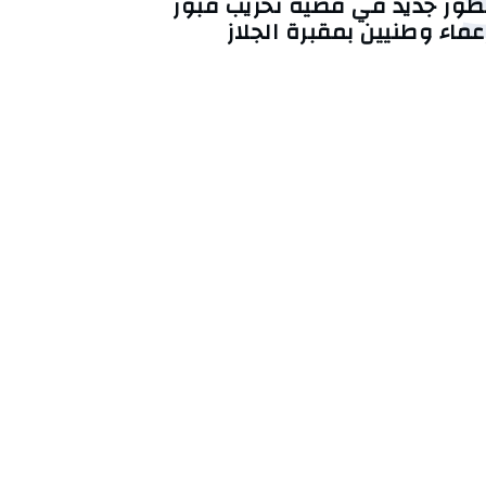
طور جديد في قضية تخريب قبور
عماء وطنيين بمقبرة الجلاز