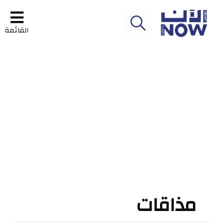
القائمة
مذاقات