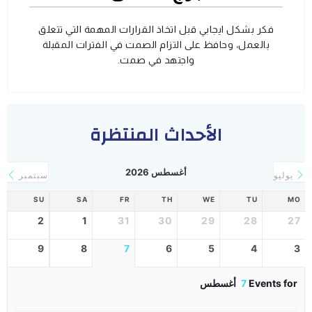
فكر بشكل ايجابي قبل اتخاذ القرارات المهمة التي تتعلق
بالعمل، وحافظ على التزام الصمت في الفترات المقبلة
واجتهد في صمت.
الأحداث المنتظرة
أغسطس 2026
يوليو
سبتمبر
SU
SA
FR
TH
WE
TU
MO
2
1
31
30
29
28
27
9
8
7
6
5
4
3
Events for
7
أغسطس