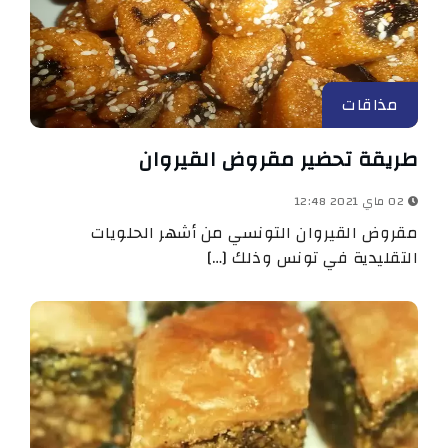
مذاقات
طريقة تحضير مقروض القيروان
02 ماي 2021 12:48
مقروض القيروان التونسي من أشهر الحلويات
التقليدية في تونس وذلك […]