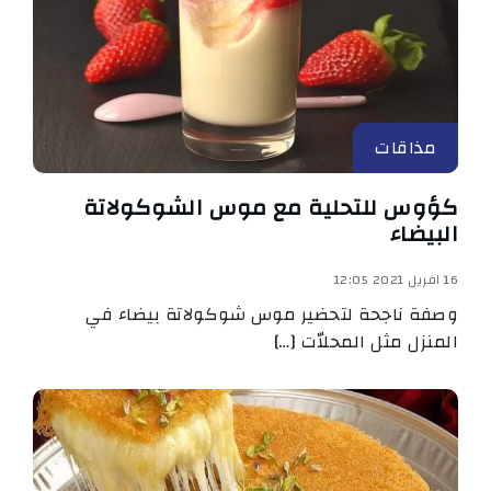
مذاقات
كؤوس للتحلية مع موس الشوكولاتة
البيضاء
16 افريل 2021 12:05
وصفة ناجحة لتحضير موس شوكولاتة بيضاء في
المنزل مثل المحلاّت […]