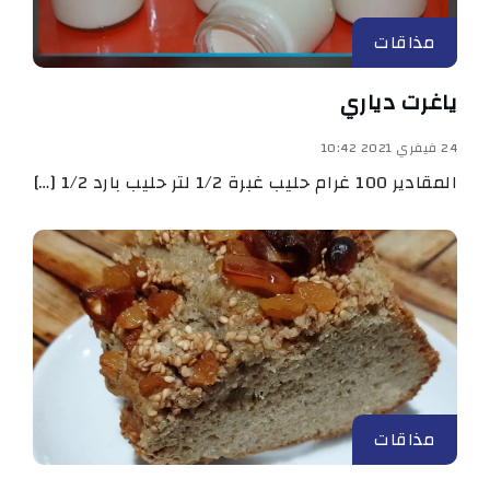
مذاقات
ياغرت دياري
24 فيفري 2021 10:42
المقادير 100 غرام حليب غبرة 1/2 لتر حليب بارد 1/2 […]
مذاقات