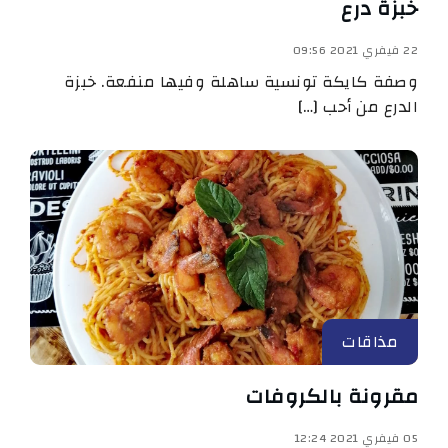
خبزة درع
22 فيفري 2021 09:56
وصفة كايكة تونسية ساهلة وفيها منفعة. خبزة
الدرع من أحب […]
مذاقات
مقرونة بالكروفات
05 فيفري 2021 12:24