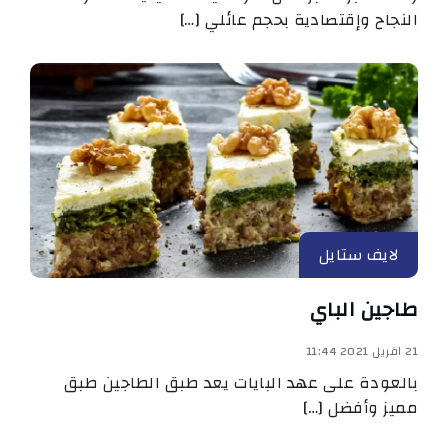
النجاح وإقتصادية بحجم عائلي […]
لايف ستايل
طاجين الباي
21 افريل 2021 11:44
بالعودة على عهد البايات يعد طبق الطاجين طبق
مميز وأفضل […]