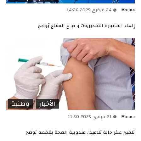
Mouna
24 فيفري 2025 14:26
إلغاء الفاتورة التقديرية؟: ر. م. ع الستاغ يُوضح
الأخبار
وطنية
Mouna
21 فيفري 2025 11:50
تلقيح عكر حالة تلاميذ.. مندوبية الصحة بقفصة توضح