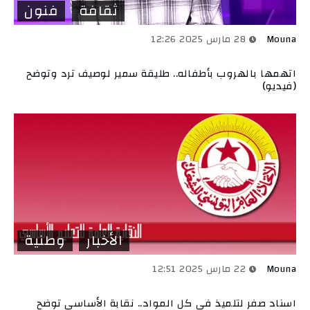
ثقافة
فنون
Mouna
28 مارس 2025 12:26
اتهمها بالهروب بأطفاله.. طليقة سمير لوصيف ترد وتوضح
(فيديو)
الأخبار
وطنية
Mouna
22 مارس 2025 12:51
اسناد صفر لتلميذ في كل المواد.. نقابة الأساسي توضح