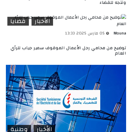
وتتجه للقضاء
الأخبار
قضايا
Mouna
05 مارس 2025 13:33
توضيح من محامي رجل الأعمال الموقوف سمير جياب للرأي
العام
الأخبار
وطنية