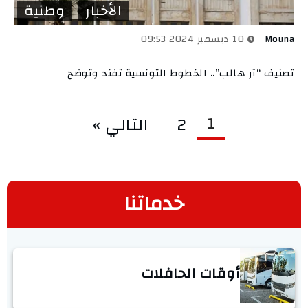
الأخبار
وطنية
Mouna
10 ديسمبر 2024 09:53
تصنيف “آر هالب”.. الخطوط التونسية تفند وتوضح
1
2
التالي »
خدماتنا
أوقات الحافلات