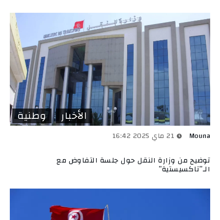
الأخبار
وطنية
Mouna
21 ماي 2025 16:42
توضيح من وزارة النقل حول جلسة التفاوض مع
الـ”تاكسيستية”