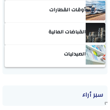
أوقات القطارات
القباضات المالية
الصيدليات
سبر أراء
"]