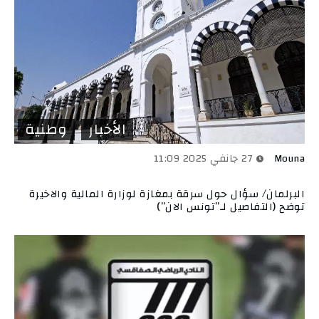
الأخبار
وطنية
Mouna
27 جانفي 2025 11:09
البرلمان/ سؤال حول سرقة بمغازة لوزارة المالية والاخيرة
توضح (التفاصيل لـ”تونس الان”)