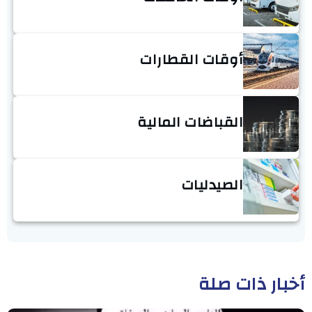
أوقات القطارات
القباضات المالية
الصيدليات
أخبار ذات صلة