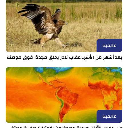
عالمية
بعد أشهر من الأسر.. عقاب نادر يحلق مجددًا فوق موطنه
عالمية