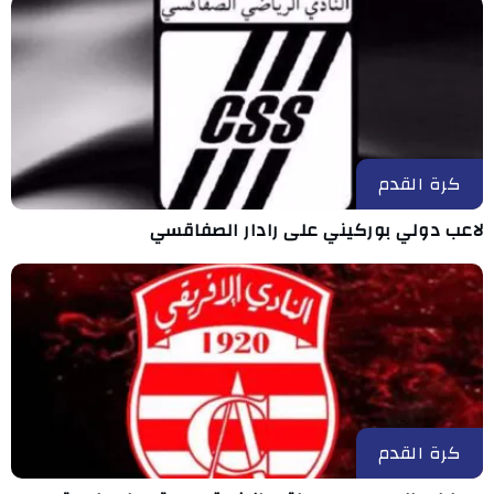
كرة القدم
لاعب دولي بوركيني على رادار الصفاقسي
كرة القدم