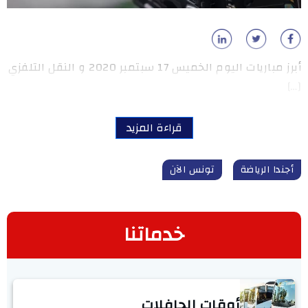
أبرز مباريات اليوم الخميس 17 سبتمبر 2020 و النقل التلفزي
[…]
قراءة المزيد
أجندا الرياضة
تونس الآن
خدماتنا
أوقات الحافلات