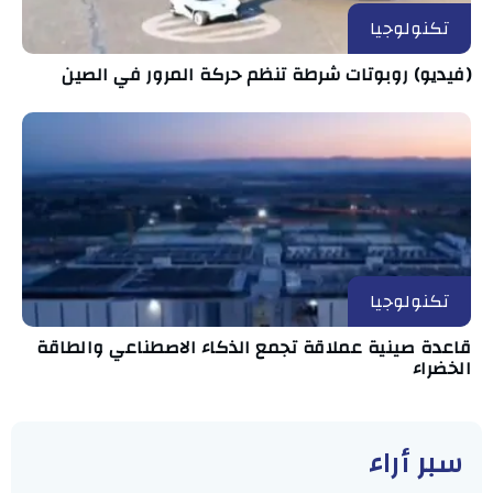
تكنولوجيا
(فيديو) روبوتات شرطة تنظم حركة المرور في الصين
تكنولوجيا
قاعدة صينية عملاقة تجمع الذكاء الاصطناعي والطاقة
الخضراء
سبر أراء