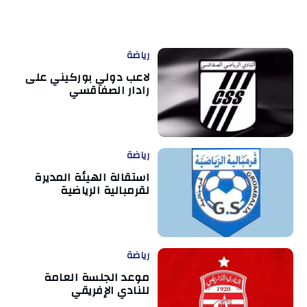
رياضة
لاعب دولي بوركيني على
رادار الصفاقسي
رياضة
استقالة الهيئة المديرة
لقرمبالية الرياضية
رياضة
موعد الجلسة العامة
للنادي الإفريقي