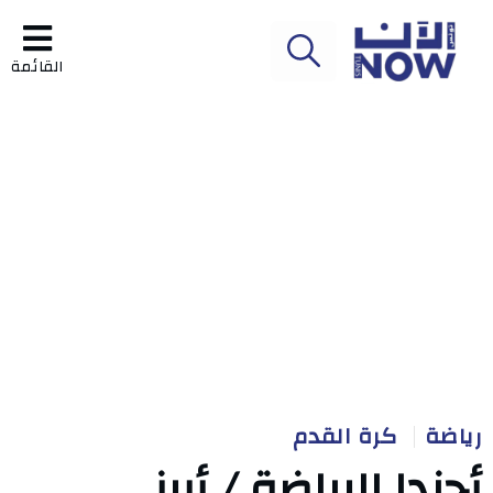
القائمة
رياضة
كرة القدم
أجندا الرياضة / أبرز