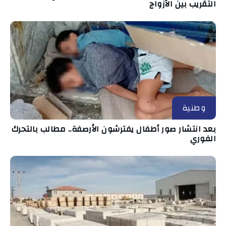
التقريب بين الأزواج
وطنية
بعد انتشار صور أطفال يفترشون الأرصفة.. مطالب بالتحرك
الفوري