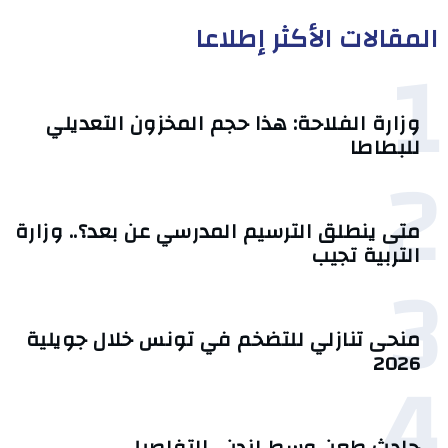
المقالات الأكثر إطلاعا
1
وزارة الفلاحة: هذا حجم المخزون التعديلي
للبطاطا
2
متى ينطلق الترسيم المدرسي عن بعد؟.. وزارة
التربية تجيب
3
منحى تنازلي ‎للتضخم في تونس خلال جويلية
4
2026‎
حادث طعن وسط لندن.. التفاصيل