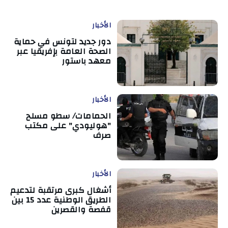
الأخبار
دور جديد لتونس في حماية
الصحة العامة بإفريقيا عبر
معهد باستور
الأخبار
الحمامات/ سطو مسلح
"هوليودي" على مكتب
صرف
الأخبار
أشغال كبرى مرتقبة لتدعيم
الطريق الوطنية عدد 15 بين
قفصة والقصرين