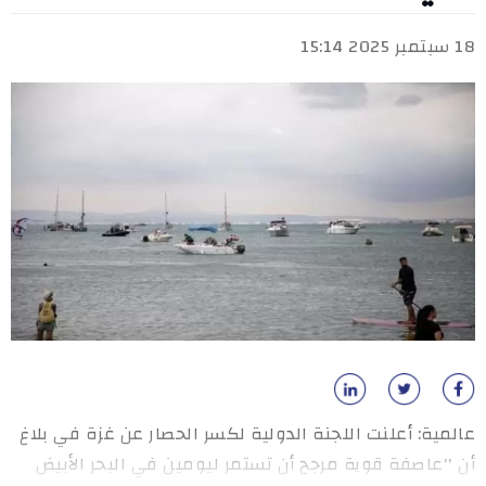
18 سبتمبر 2025 15:14
عالمية: أعلنت اللجنة الدولية لكسر الحصار عن غزة في بلاغ
أن ''عاصفة قوية مرجح أن تستمر ليومين في البحر الأبيض