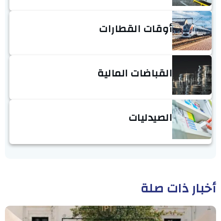
أوقات القطارات
القباضات المالية
الصيدليات
أخبار ذات صلة