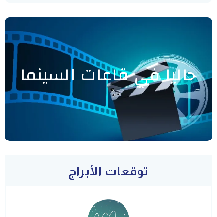
حاليا في قاعات السينما
توقعات الأبراج