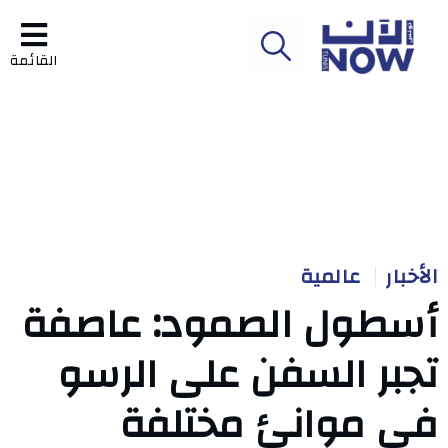
القائمة
الأخبار
عالمية
أسطول الصمود: عاصفة
تجبر السفن على الرسو
في موانئ مختلفة