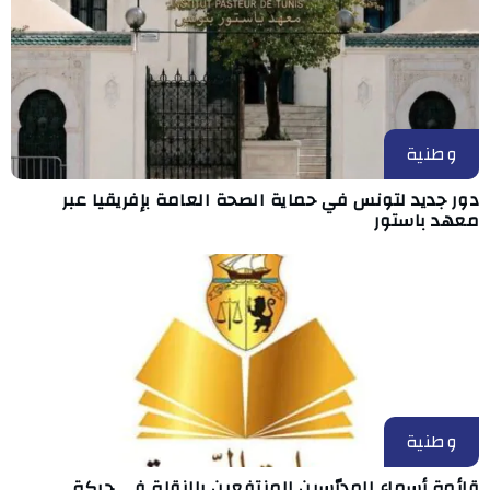
وطنية
دور جديد لتونس في حماية الصحة العامة بإفريقيا عبر
معهد باستور
وطنية
قائمة أسماء المدرّسين المنتفعين بالنقلة في حركة