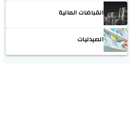
القباضات المالية
الصيدليات