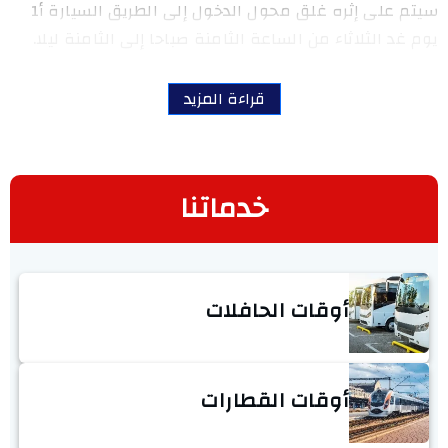
سيتم على إثره غلق محول الدخول إلى الطريق السيارة أ1
يوم غد الثلاثاء من الساعة الثامنة صباحا إلى الثامنة ليلا.
قراءة المزيد
خدماتنا
أوقات الحافلات
أوقات القطارات