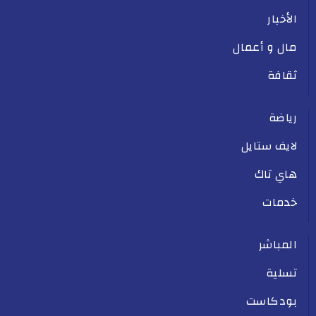
الأخبار
مال و أعمال
ثقافة
رياضة
لايف ستايل
هاي تاك
خدمات
المباشر
تسلية
بودكاست