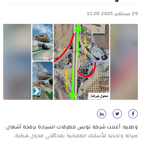
29 سبتمبر 2025 11:20
وطنية: أعلنت شركة تونس للطرقات السيارة برمجة أشغال
صيانة وتجديد للأسقف المعدنية بمحطّتي محول هرڨلة،