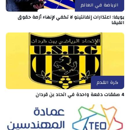
الرياضة في العالم
يويفا: اعتذارات إنفانتينو لا تكفي لإنهاء أزمة حقوق
الفيفا
كرة القدم
4 صفقات دفعة واحدة في اتحاد بن قردان