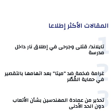
المقالات الأكثر إطلاعا
1
تايلاند/ قتلى وجرحى في إطلاق نار داخل
مدرسة
2
غرامة ضخمة ضد “ميتا” بعد اتهامها بالتقصير
في حماية القُصّر
3
تحذير من عمادة المهندسين بشأن الأتعاب
دون الحد الأدنى