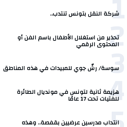
1
شركة النقل بتونس تنتدب..
2
تحذير من استغلال الأطفال باسم الفن أو
3
المحتوى الرقمي
سوسة/ رشّ جوي للمبيدات في هذه المناطق
4
هزيمة ثانية لتونس في مونديال الطائرة
للفتيات تحت 17 عامًا
5
انتداب مدرسين عرضيين بقفصة.. وهذه