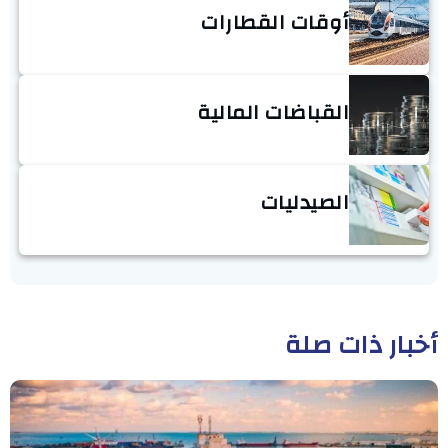
أوقات القطارات
القباضات المالية
الصيدليات
أخبار ذات صلة