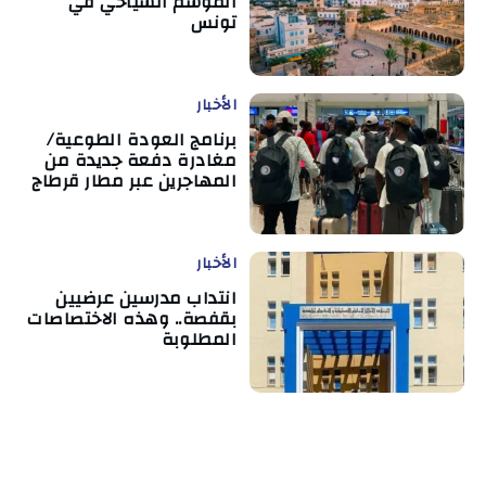
الموسم السياحي في
تونس
الأخبار
برنامج العودة الطوعية/
مغادرة دفعة جديدة من
المهاجرين عبر مطار قرطاج
الأخبار
انتداب مدرسين عرضيين
بقفصة.. وهذه الاختصاصات
المطلوبة