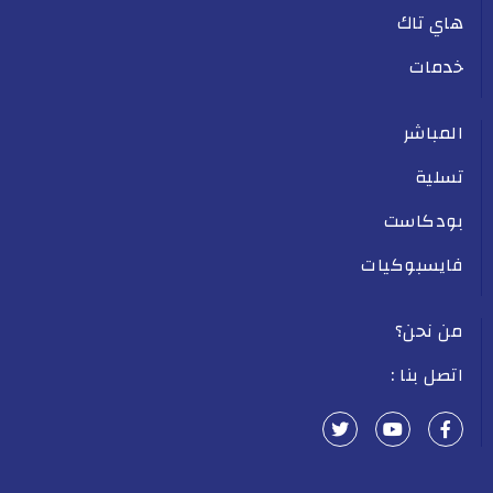
هاي تاك
خدمات
المباشر
تسلية
بودكاست
فايسبوكيات
من نحن؟
اتصل بنا :