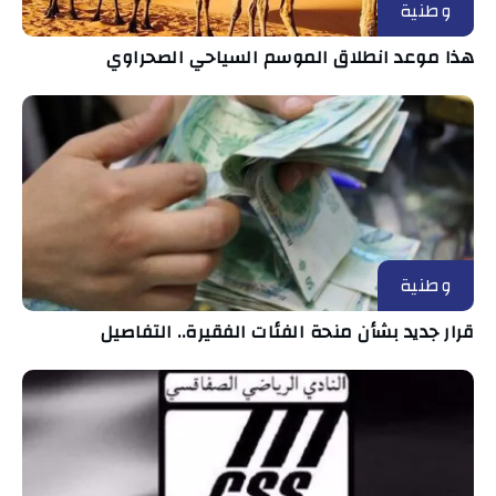
وطنية
هذا موعد انطلاق الموسم السياحي الصحراوي
وطنية
قرار جديد بشأن منحة الفئات الفقيرة.. التفاصيل