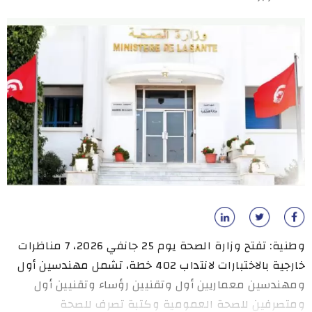
وطنية: تفتح وزارة الصحة يوم 25 جانفي 2026، 7 مناظرات
خارجية بالاختبارات لانتداب 402 خطة، تشمل مهندسين أول
ومهندسين معماريين أول وتقنيين رؤساء وتقنيين أول
ومتصرفين للصحة العمومية وكتبة تصرف للصحة