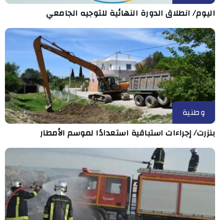
اليوم/ انطلاق الدورة النهائية للتوجيه الجامعي
وطنية
بنزرت/ إجراءات استباقية استعدادًا لموسم الأمطار