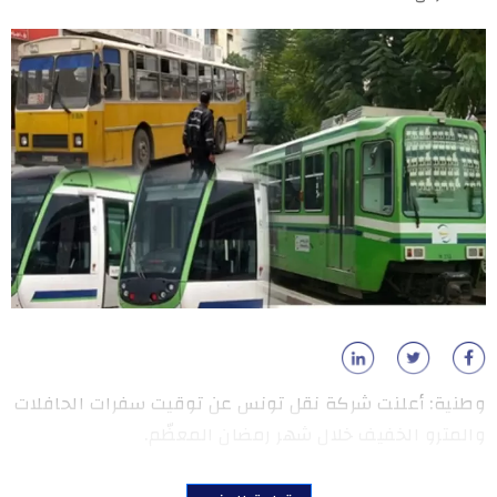
وطنية: أعلنت شركة نقل تونس عن توقيت سفرات الحافلات
والمترو الخفيف خلال شهر رمضان المعظّم.