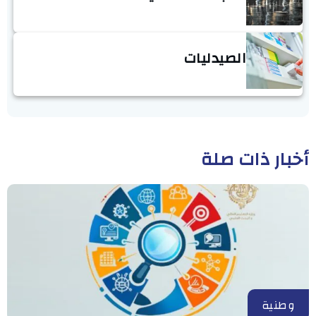
الصيدليات
أخبار ذات صلة
وطنية