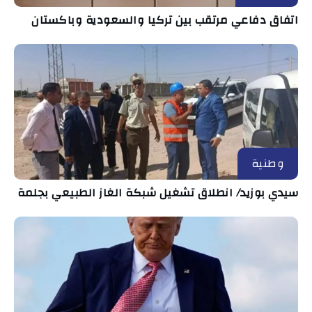
اتفاق دفاعي مرتقب بين تركيا والسعودية وباكستان
وطنية
سيدي بوزيد/ انطلاق تشغيل شبكة الغاز الطبيعي بجلمة