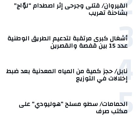
2
القيروان/ قتلى وجرحى إثر اصطدام “لوّاج”
بشاحنة تهريب
3
أشغال كبرى مرتقبة لتدعيم الطريق الوطنية
عدد 15 بين قفصة والقصرين
4
نابل/ حجز كمية من المياه المعدنية بعد ضبط
إخلالات في التوزيع
5
الحمامات/ سطو مسلح “هوليودي” على
مكتب صرف