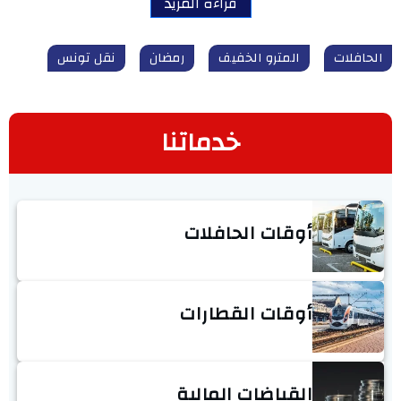
قراءة المزيد
الحافلات
المترو الخفيف
رمضان
نقل تونس
خدماتنا
أوقات الحافلات
أوقات القطارات
القباضات المالية